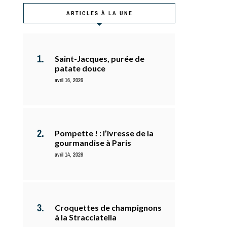
ARTICLES À LA UNE
Saint-Jacques, purée de
patate douce
avril 16, 2026
Pompette ! : l’ivresse de la
gourmandise à Paris
avril 14, 2026
Croquettes de champignons
à la Stracciatella