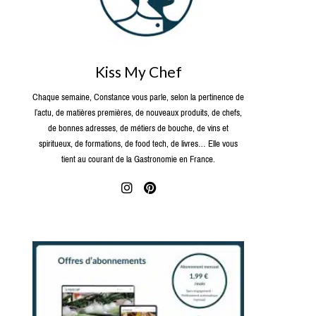
Kiss My Chef
Chaque semaine, Constance vous parle, selon la pertinence de
l’actu, de matières premières, de nouveaux produits, de chefs,
de bonnes adresses, de métiers de bouche, de vins et
spiritueux, de formations, de food tech, de livres… Elle vous
tient au courant de la Gastronomie en France.