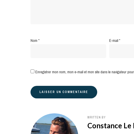
Nom
*
E-mail
*
Enregistrer mon nom, mon e-mail et mon site dans le navigateur po
WRITTEN BY
Constance Le