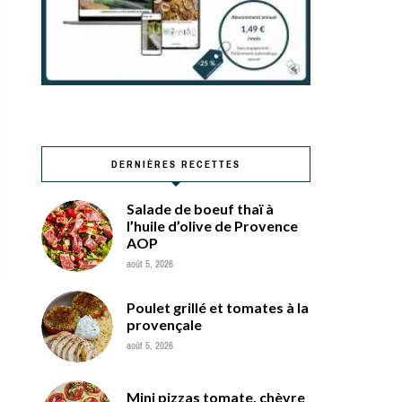
DERNIÈRES RECETTES
Salade de boeuf thaï à
l’huile d’olive de Provence
AOP
août 5, 2026
Poulet grillé et tomates à la
provençale
août 5, 2026
Mini pizzas tomate, chèvre