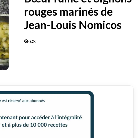
rouges marinés de
Jean-Louis Nomicos
3.2K