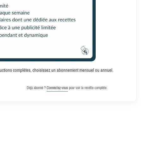
structions complètes, choisissez un abonnement mensuel ou annuel.
Déjà abonné ?
Connectez-vous
pour voir la recette complète.