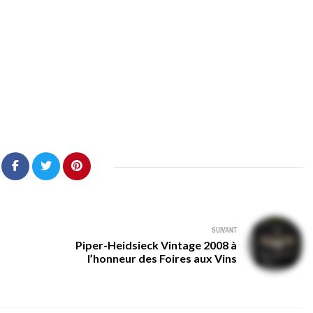
SUIVANT
Piper-Heidsieck Vintage 2008 à
s
l’honneur des Foires aux Vins