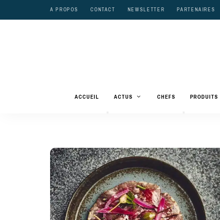
A PROPOS
CONTACT
NEWSLETTER
PARTENAIRES
ACCUEIL
ACTUS
CHEFS
PRODUITS