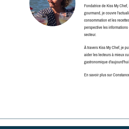
Fondatrice de Kiss My Chef, m
gourmand, je couvre l'actuali
consommation et les recettes 
perspective les information
secteur.
À travers Kiss My Chef, je pu
aider les lecteurs à mieux c
gastronomique d'aujourd'hui
En savoir plus sur Constance 