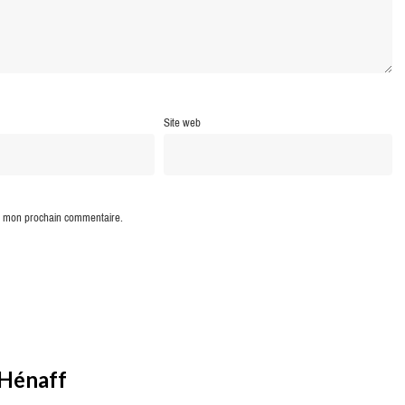
Site web
ur mon prochain commentaire.
 Hénaff