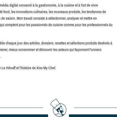
édia digital consacré à la gastronomie, à la cuisine et à l'art de vivre
té food, les innovations culinaires, les nouveaux produits, les tendances de
de saison. Mon travail consiste à sélectionner, analyser et mettre en
s qui comptent pour les passionnés de cuisine comme pour les professionnels du
blie chaque jour des articles, dossiers, recettes et sélections produits destinés à
uisiner, mieux consommer et découvrir les acteurs qui façonnent l'univers
.
Le Hénaff et l'histoire de Kiss My Chef.