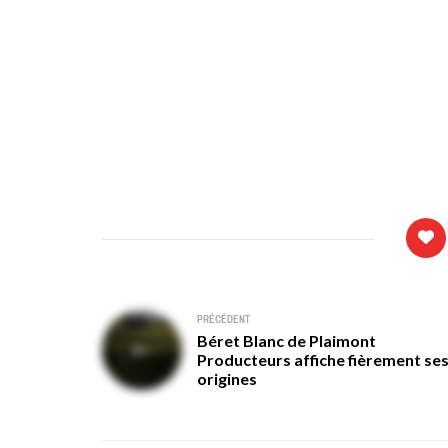
Navigation
PRÉCÉDENT
Béret Blanc de Plaimont
de
Producteurs affiche fièrement se
origines
l’article