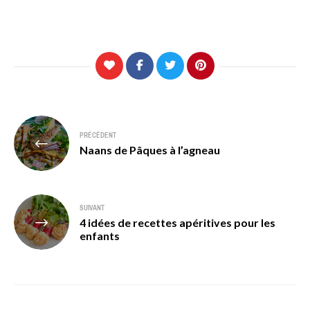
Navigation
PRÉCÉDENT
de
Naans de Pâques à l’agneau
l’article
SUIVANT
4 idées de recettes apéritives pour les
enfants