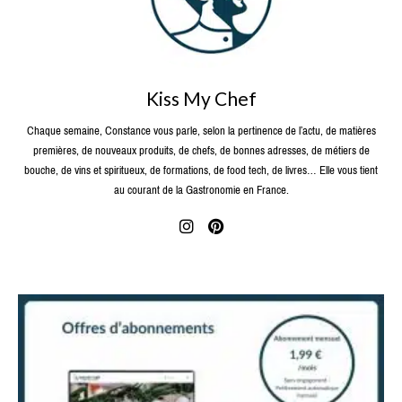
Kiss My Chef
Chaque semaine, Constance vous parle, selon la pertinence de l’actu, de matières
premières, de nouveaux produits, de chefs, de bonnes adresses, de métiers de
bouche, de vins et spiritueux, de formations, de food tech, de livres… Elle vous tient
au courant de la Gastronomie en France.