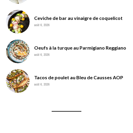
Ceviche de bar au vinaigre de coquelicot
août 6, 2026
Oeufs à la turque au Parmigiano Reggiano
août 6, 2026
Tacos de poulet au Bleu de Causses AOP
août 6, 2026