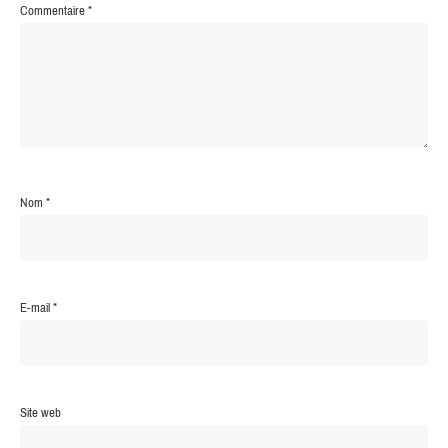
Commentaire
*
Nom
*
E-mail
*
Site web