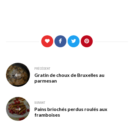
Navigation
PRÉCÉDENT
Gratin de choux de Bruxelles au
de
parmesan
l’article
SUIVANT
Pains briochés perdus roulés aux
framboises