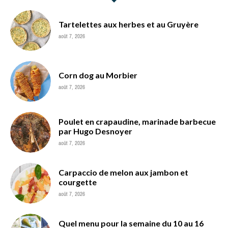
Tartelettes aux herbes et au Gruyère
août 7, 2026
Corn dog au Morbier
août 7, 2026
Poulet en crapaudine, marinade barbecue
par Hugo Desnoyer
août 7, 2026
Carpaccio de melon aux jambon et
courgette
août 7, 2026
Quel menu pour la semaine du 10 au 16