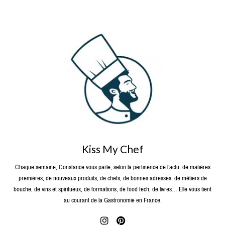
Kiss My Chef
Chaque semaine, Constance vous parle, selon la pertinence de l’actu, de matières
premières, de nouveaux produits, de chefs, de bonnes adresses, de métiers de
bouche, de vins et spiritueux, de formations, de food tech, de livres… Elle vous tient
au courant de la Gastronomie en France.