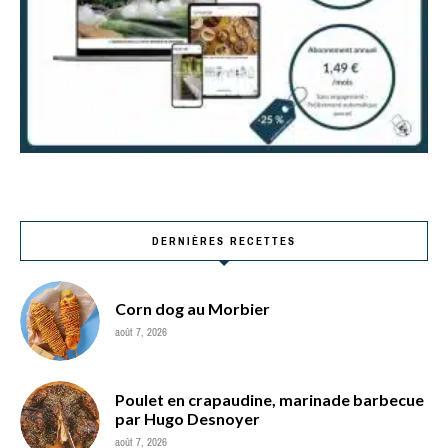
DERNIÈRES RECETTES
Corn dog au Morbier
août 7, 2026
Poulet en crapaudine, marinade barbecue
par Hugo Desnoyer
août 7, 2026