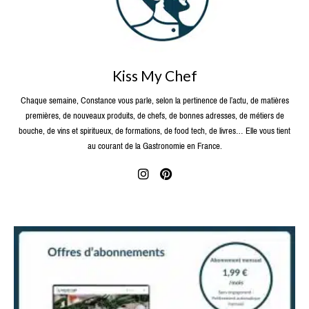
Kiss My Chef
Chaque semaine, Constance vous parle, selon la pertinence de l’actu, de matières
premières, de nouveaux produits, de chefs, de bonnes adresses, de métiers de
bouche, de vins et spiritueux, de formations, de food tech, de livres… Elle vous tient
au courant de la Gastronomie en France.