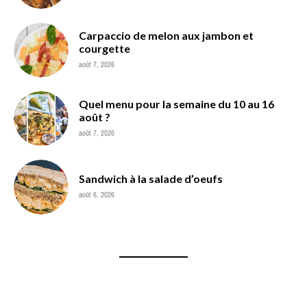
Carpaccio de melon aux jambon et
courgette
août 7, 2026
Quel menu pour la semaine du 10 au 16
août ?
août 7, 2026
Sandwich à la salade d’oeufs
août 6, 2026