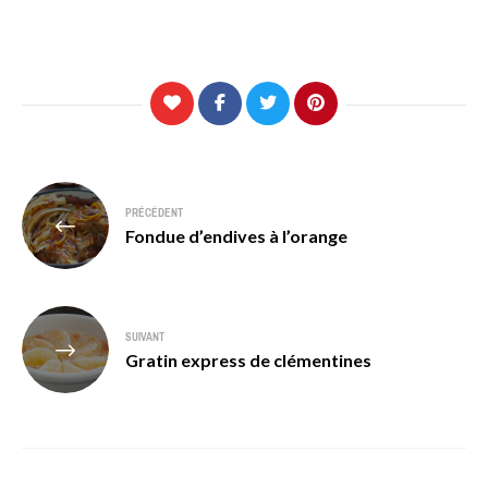
Navigation
PRÉCÉDENT
de
Fondue d’endives à l’orange
l’article
SUIVANT
Gratin express de clémentines