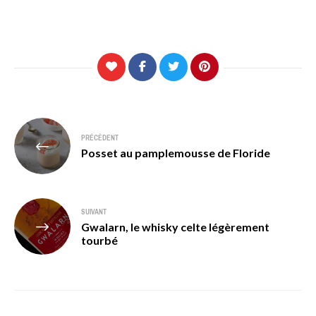
Navigation
PRÉCÉDENT
de
Posset au pamplemousse de Floride
l’article
SUIVANT
Gwalarn, le whisky celte légèrement
tourbé