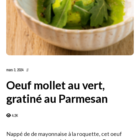
mars 3, 2024
Oeuf mollet au vert,
gratiné au Parmesan
4.2K
Nappé de de mayonnaise à la roquette, cet oeuf