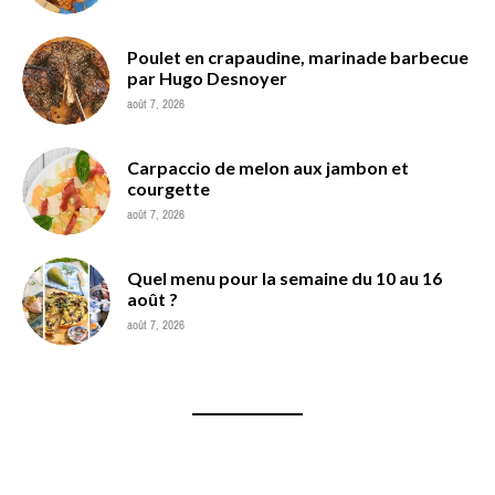
Poulet en crapaudine, marinade barbecue
par Hugo Desnoyer
août 7, 2026
Carpaccio de melon aux jambon et
courgette
août 7, 2026
Quel menu pour la semaine du 10 au 16
août ?
août 7, 2026