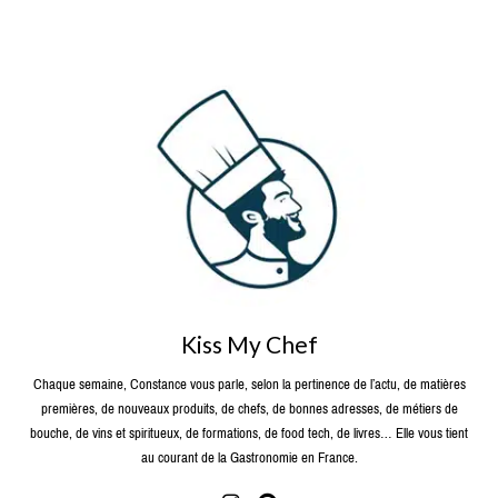
Kiss My Chef
Chaque semaine, Constance vous parle, selon la pertinence de l’actu, de matières
premières, de nouveaux produits, de chefs, de bonnes adresses, de métiers de
bouche, de vins et spiritueux, de formations, de food tech, de livres… Elle vous tient
au courant de la Gastronomie en France.