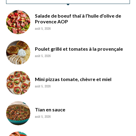
Salade de boeuf thaï à l’huile d’olive de
Provence AOP
août 5, 2026
Poulet grillé et tomates à la provençale
août 5, 2026
Mini pizzas tomate, chèvre et miel
août 5, 2026
Tian en sauce
août 5, 2026