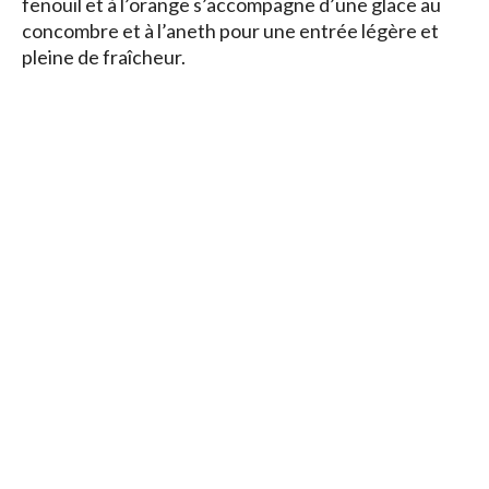
fenouil et à l’orange s’accompagne d’une glace au
concombre et à l’aneth pour une entrée légère et
pleine de fraîcheur.