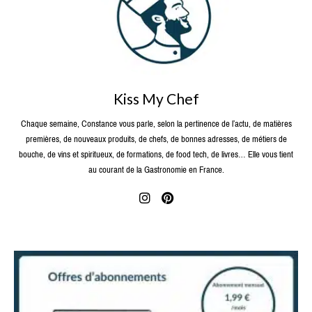
Kiss My Chef
Chaque semaine, Constance vous parle, selon la pertinence de l’actu, de matières
premières, de nouveaux produits, de chefs, de bonnes adresses, de métiers de
bouche, de vins et spiritueux, de formations, de food tech, de livres… Elle vous tient
au courant de la Gastronomie en France.