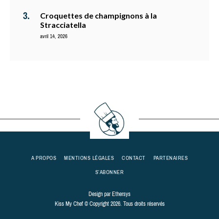
Croquettes de champignons à la
Stracciatella
avril 14, 2026
A PROPOS
MENTIONS LÉGALES
CONTACT
PARTENAIRES
S’ABONNER
Design par
Ethersys
Kiss My Chef © Copyright 2026. Tous droits réservés