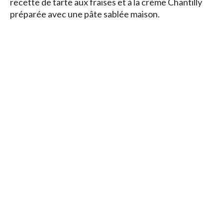
recette de tarte aux fraises et à la crème Chantilly
préparée avec une pâte sablée maison.