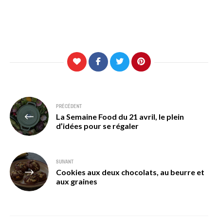
Navigation
PRÉCÉDENT
La Semaine Food du 21 avril, le plein
de
d’idées pour se régaler
l’article
SUIVANT
Cookies aux deux chocolats, au beurre et
aux graines