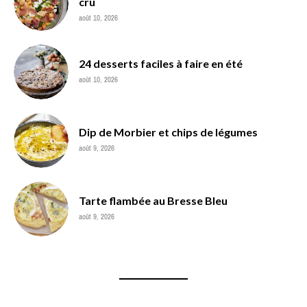
cru
août 10, 2026
24 desserts faciles à faire en été
août 10, 2026
Dip de Morbier et chips de légumes
août 9, 2026
Tarte flambée au Bresse Bleu
août 9, 2026