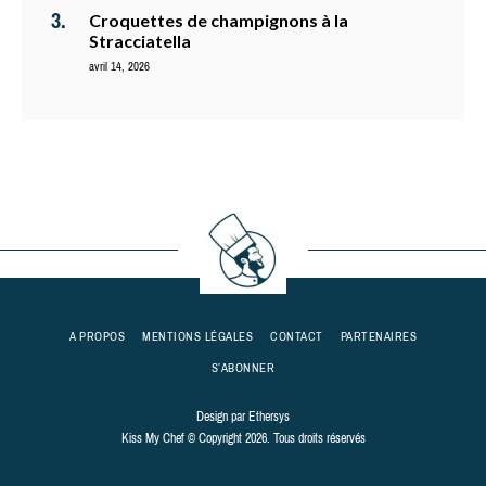
Croquettes de champignons à la
Stracciatella
avril 14, 2026
A PROPOS
MENTIONS LÉGALES
CONTACT
PARTENAIRES
S’ABONNER
Design par
Ethersys
Kiss My Chef © Copyright 2026. Tous droits réservés