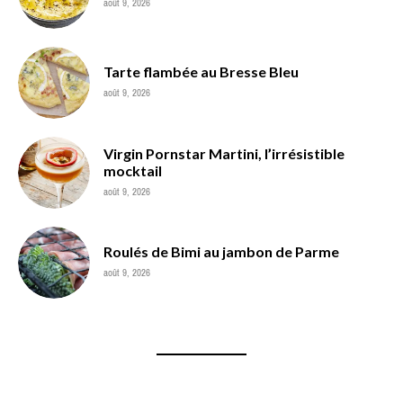
août 9, 2026
Tarte flambée au Bresse Bleu
août 9, 2026
Virgin Pornstar Martini, l’irrésistible
mocktail
août 9, 2026
Roulés de Bimi au jambon de Parme
août 9, 2026