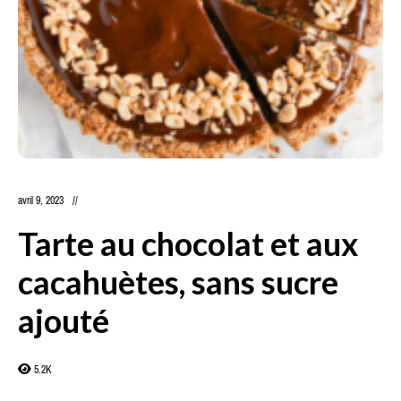
avril 9, 2023
Tarte au chocolat et aux
cacahuètes, sans sucre
ajouté
5.2K