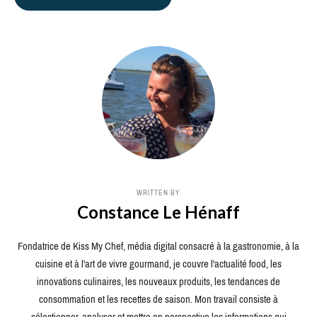
WRITTEN BY
Constance Le Hénaff
Fondatrice de Kiss My Chef, média digital consacré à la gastronomie, à la
cuisine et à l'art de vivre gourmand, je couvre l'actualité food, les
innovations culinaires, les nouveaux produits, les tendances de
consommation et les recettes de saison. Mon travail consiste à
sélectionner, analyser et mettre en perspective les informations qui