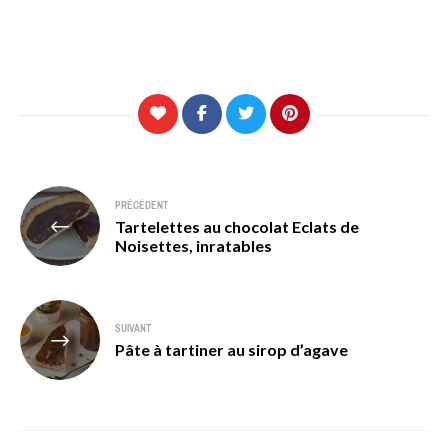
Navigation
PRÉCÉDENT
Tartelettes au chocolat Eclats de
de
Noisettes, inratables
l’article
SUIVANT
Pâte à tartiner au sirop d’agave