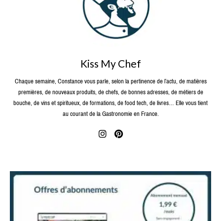
Kiss My Chef
Chaque semaine, Constance vous parle, selon la pertinence de l’actu, de matières
premières, de nouveaux produits, de chefs, de bonnes adresses, de métiers de
bouche, de vins et spiritueux, de formations, de food tech, de livres… Elle vous tient
au courant de la Gastronomie en France.