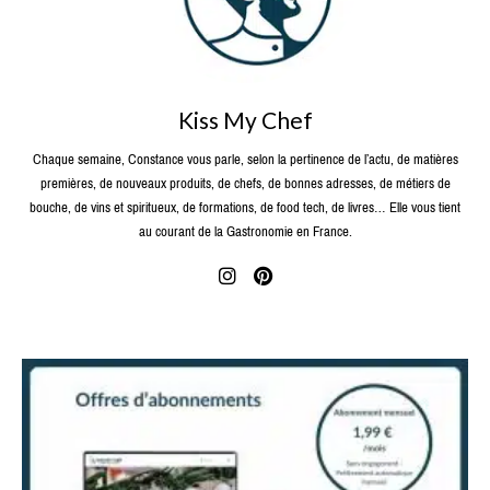
Kiss My Chef
Chaque semaine, Constance vous parle, selon la pertinence de l’actu, de matières
premières, de nouveaux produits, de chefs, de bonnes adresses, de métiers de
bouche, de vins et spiritueux, de formations, de food tech, de livres… Elle vous tient
au courant de la Gastronomie en France.