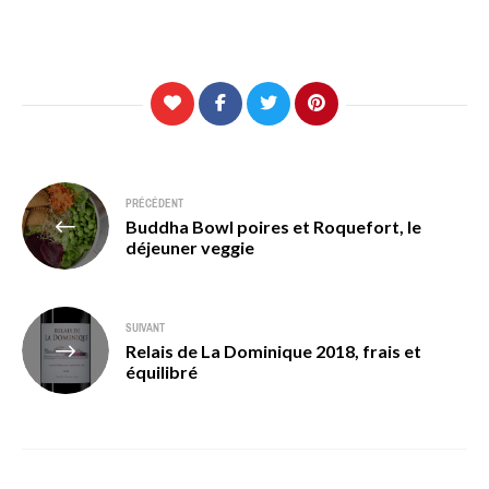
Navigation
PRÉCÉDENT
Buddha Bowl poires et Roquefort, le
de
déjeuner veggie
l’article
SUIVANT
Relais de La Dominique 2018, frais et
équilibré