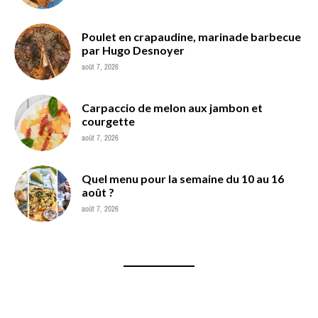
Poulet en crapaudine, marinade barbecue
par Hugo Desnoyer
août 7, 2026
Carpaccio de melon aux jambon et
courgette
août 7, 2026
Quel menu pour la semaine du 10 au 16
août ?
août 7, 2026