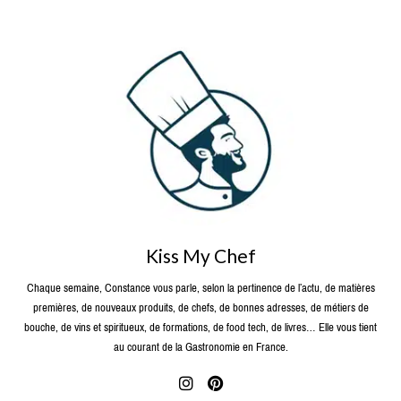
Kiss My Chef
Chaque semaine, Constance vous parle, selon la pertinence de l’actu, de matières
premières, de nouveaux produits, de chefs, de bonnes adresses, de métiers de
bouche, de vins et spiritueux, de formations, de food tech, de livres… Elle vous tient
au courant de la Gastronomie en France.