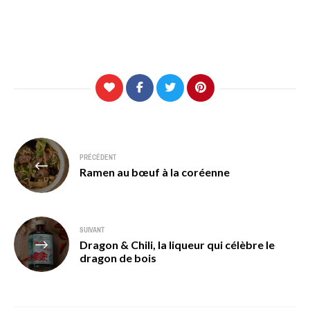
Navigation
PRÉCÉDENT
de
Ramen au bœuf à la coréenne
l’article
SUIVANT
Dragon & Chili, la liqueur qui célèbre le
dragon de bois