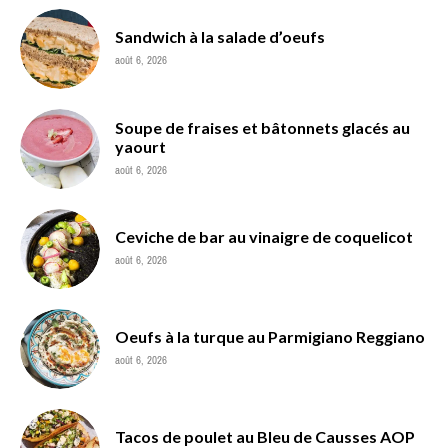
Sandwich à la salade d’oeufs
août 6, 2026
Soupe de fraises et bâtonnets glacés au
yaourt
août 6, 2026
Ceviche de bar au vinaigre de coquelicot
août 6, 2026
Oeufs à la turque au Parmigiano Reggiano
août 6, 2026
Tacos de poulet au Bleu de Causses AOP