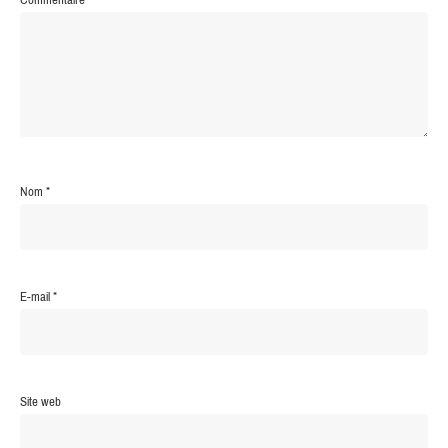
Nom
*
E-mail
*
Site web