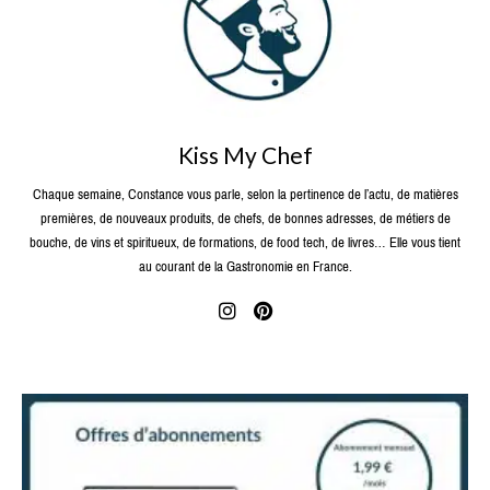
Kiss My Chef
Chaque semaine, Constance vous parle, selon la pertinence de l’actu, de matières
premières, de nouveaux produits, de chefs, de bonnes adresses, de métiers de
bouche, de vins et spiritueux, de formations, de food tech, de livres… Elle vous tient
au courant de la Gastronomie en France.