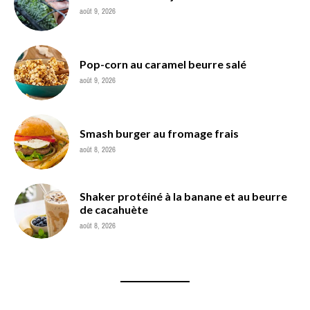
août 9, 2026
Pop-corn au caramel beurre salé
août 9, 2026
Smash burger au fromage frais
août 8, 2026
Shaker protéiné à la banane et au beurre
de cacahuète
août 8, 2026