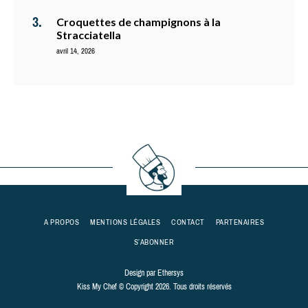
Croquettes de champignons à la
Stracciatella
avril 14, 2026
A PROPOS
MENTIONS LÉGALES
CONTACT
PARTENAIRES
S’ABONNER
Design par
Ethersys
Kiss My Chef © Copyright 2026. Tous droits réservés