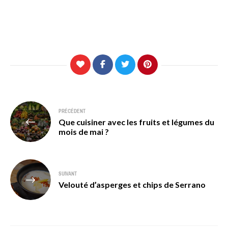
Navigation
PRÉCÉDENT
Que cuisiner avec les fruits et légumes du
de
mois de mai ?
l’article
SUIVANT
Velouté d’asperges et chips de Serrano