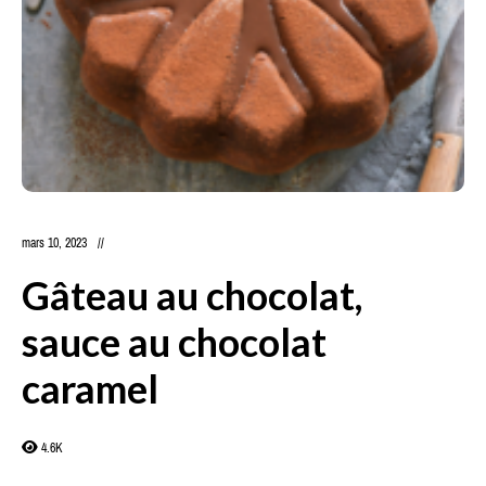
mars 10, 2023
Gâteau au chocolat,
sauce au chocolat
caramel
4.6K