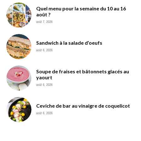
Quel menu pour la semaine du 10 au 16
août ?
août 7, 2026
Sandwich à la salade d’oeufs
août 6, 2026
Soupe de fraises et bâtonnets glacés au
yaourt
août 6, 2026
Ceviche de bar au vinaigre de coquelicot
août 6, 2026