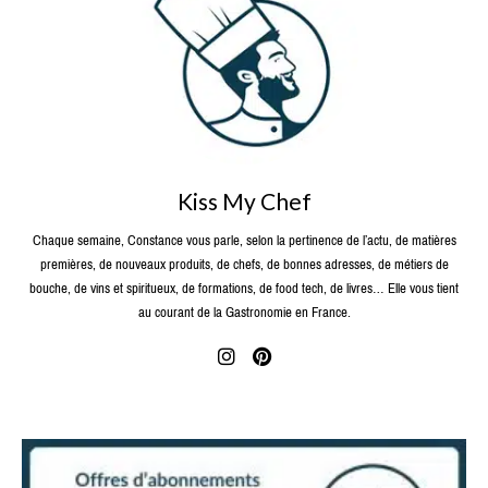
Kiss My Chef
Chaque semaine, Constance vous parle, selon la pertinence de l’actu, de matières
premières, de nouveaux produits, de chefs, de bonnes adresses, de métiers de
bouche, de vins et spiritueux, de formations, de food tech, de livres… Elle vous tient
au courant de la Gastronomie en France.