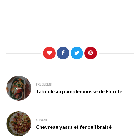
Navigation
PRÉCÉDENT
de
Taboulé au pamplemousse de Floride
l’article
SUIVANT
Chevreau yassa et fenouil braisé