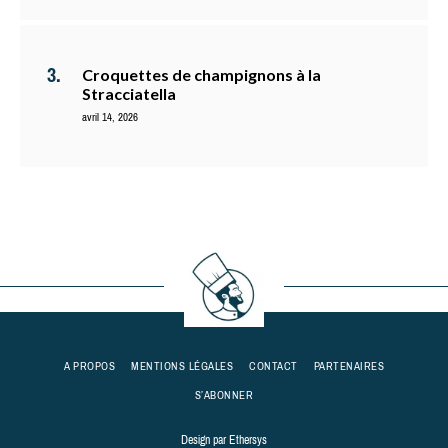
Croquettes de champignons à la
Stracciatella
avril 14, 2026
A PROPOS
MENTIONS LÉGALES
CONTACT
PARTENAIRES
S’ABONNER
Design par
Ethersys