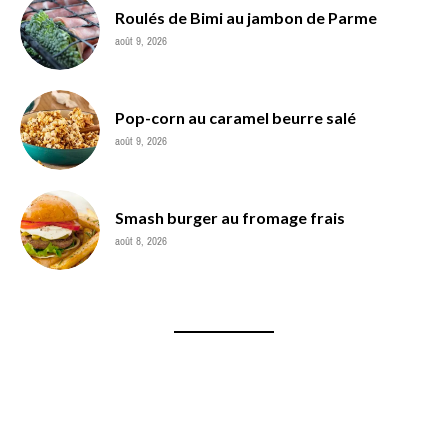
Roulés de Bimi au jambon de Parme
août 9, 2026
Pop-corn au caramel beurre salé
août 9, 2026
Smash burger au fromage frais
août 8, 2026