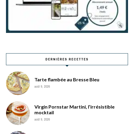
DERNIÈRES RECETTES
Tarte flambée au Bresse Bleu
août 9, 2026
Virgin Pornstar Martini, l’irrésistible
mocktail
août 9, 2026