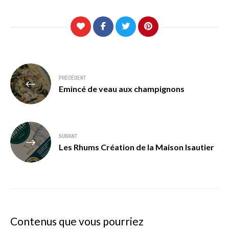
Navigation
PRÉCÉDENT
de
Emincé de veau aux champignons
l’article
SUIVANT
Les Rhums Création de la Maison Isautier
Contenus que vous pourriez