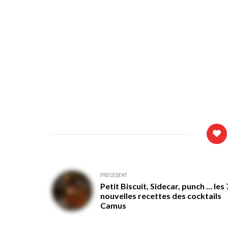
Navigation
PRÉCÉDENT
Petit Biscuit, Sidecar, punch … les 
de
nouvelles recettes des cocktails
Camus
l’article