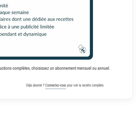
structions complètes, choisissez un abonnement mensuel ou annuel.
Déjà abonné ?
Connectez-vous
pour voir la recette complète.