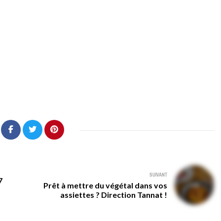
SUIVANT
7
Prêt à mettre du végétal dans vos
assiettes ? Direction Tannat !