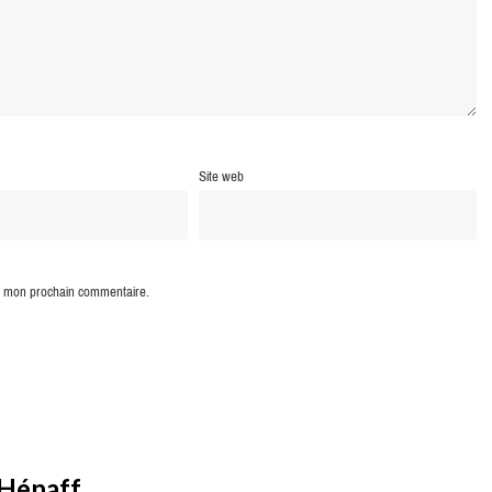
Site web
ur mon prochain commentaire.
 Hénaff