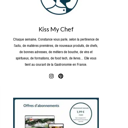
Kiss My Chef
Chaque semaine, Constance vous parle, selon la pertinence de
l’actu, de matières premières, de nouveaux produits, de chefs,
de bonnes adresses, de métiers de bouche, de vins et
spiritueux, de formations, de food tech, de livres… Elle vous
tient au courant de la Gastronomie en France.