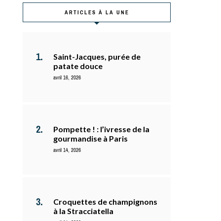
ARTICLES À LA UNE
Saint-Jacques, purée de
patate douce
avril 16, 2026
Pompette ! : l’ivresse de la
gourmandise à Paris
avril 14, 2026
Croquettes de champignons
à la Stracciatella