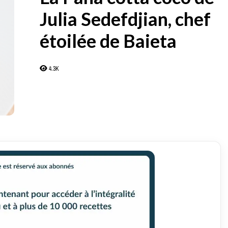
Julia Sedefdjian, chef
étoilée de Baieta
4.3K