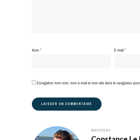
Nom
*
E-mail
*
Enregistrer mon nom, mon e-mail et mon site dans le navigateur po
WRITTEN BY
Constance Le