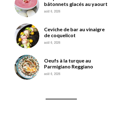
bâtonnets glacés au yaourt
août 6, 2026
Ceviche de bar au vinaigre
de coquelicot
août 6, 2026
Oeufs à la turque au
Parmigiano Reggiano
août 6, 2026