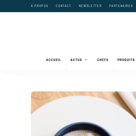
A PROPOS
CONTACT
NEWSLETTER
PARTENAIRES
ACCUEIL
ACTUS
CHEFS
PRODUITS