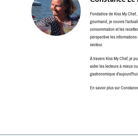
Fondatrice de Kiss My Chef, m
gourmand, je couvre l'actuali
consommation et les recettes 
perspective les information
secteur.
À travers Kiss My Chef, je pu
aider les lecteurs à mieux c
gastronomique d'aujourd'hui
En savoir plus sur Constance 