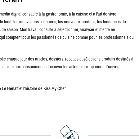
édia digital consacré à la gastronomie, à la cuisine et à l'art de vivre
té food, les innovations culinaires, les nouveaux produits, les tendances de
de saison. Mon travail consiste à sélectionner, analyser et mettre en
s qui comptent pour les passionnés de cuisine comme pour les professionnels du
blie chaque jour des articles, dossiers, recettes et sélections produits destinés à
uisiner, mieux consommer et découvrir les acteurs qui façonnent l'univers
.
Le Hénaff et l'histoire de Kiss My Chef.