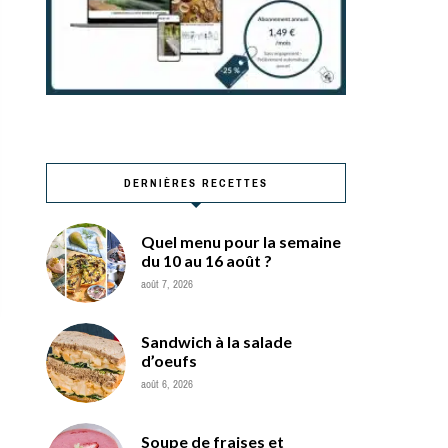
DERNIÈRES RECETTES
Quel menu pour la semaine
du 10 au 16 août ?
août 7, 2026
Sandwich à la salade
d’oeufs
août 6, 2026
Soupe de fraises et