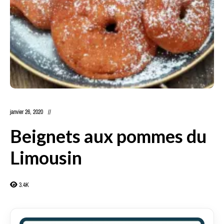
janvier 26, 2020
Beignets aux pommes du
Limousin
3.4K