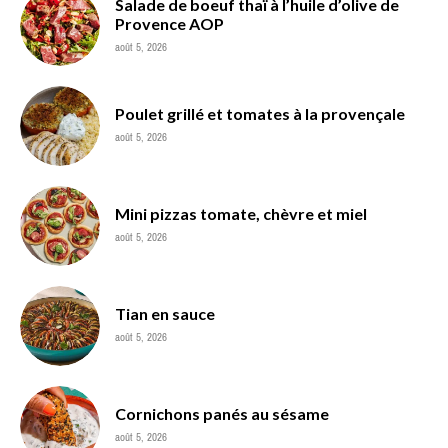
Salade de boeuf thaï à l’huile d’olive de
Provence AOP
août 5, 2026
Poulet grillé et tomates à la provençale
août 5, 2026
Mini pizzas tomate, chèvre et miel
août 5, 2026
Tian en sauce
août 5, 2026
Cornichons panés au sésame
août 5, 2026