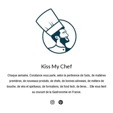
Kiss My Chef
Chaque semaine, Constance vous parle, selon la pertinence de l’actu, de matières
premières, de nouveaux produits, de chefs, de bonnes adresses, de métiers de
bouche, de vins et spiritueux, de formations, de food tech, de livres… Elle vous tient
au courant de la Gastronomie en France.