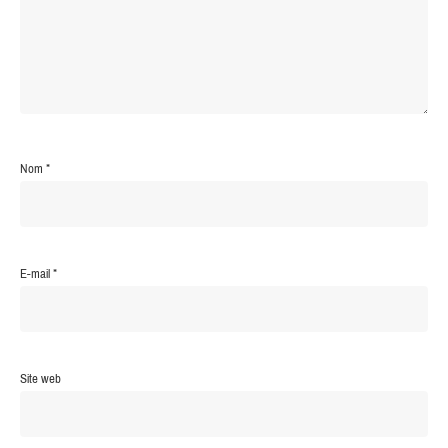
Nom
*
E-mail
*
Site web