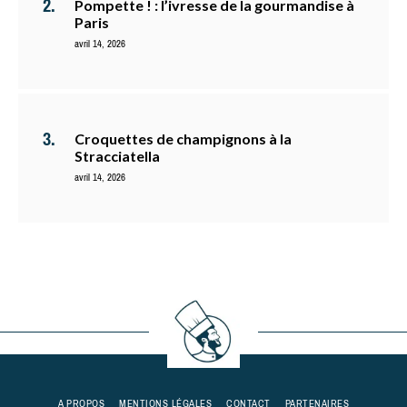
Pompette ! : l’ivresse de la gourmandise à
Paris
avril 14, 2026
Croquettes de champignons à la
Stracciatella
avril 14, 2026
A PROPOS
MENTIONS LÉGALES
CONTACT
PARTENAIRES