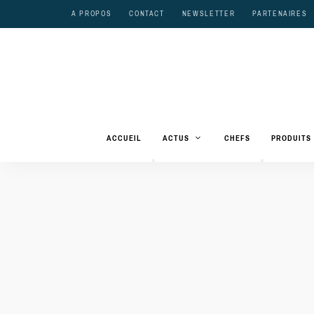
A PROPOS
CONTACT
NEWSLETTER
PARTENAIRES
ACCUEIL
ACTUS
CHEFS
PRODUITS