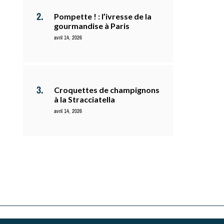
Pompette ! : l’ivresse de la
gourmandise à Paris
avril 14, 2026
Croquettes de champignons
à la Stracciatella
avril 14, 2026