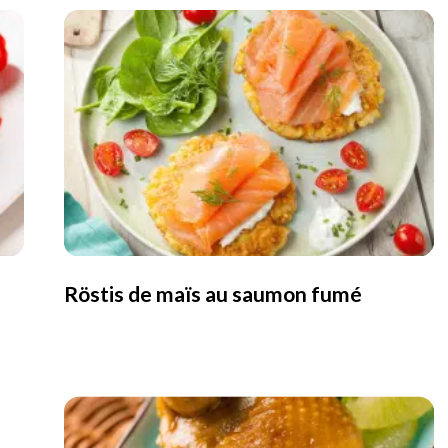
Röstis de maïs au saumon fumé