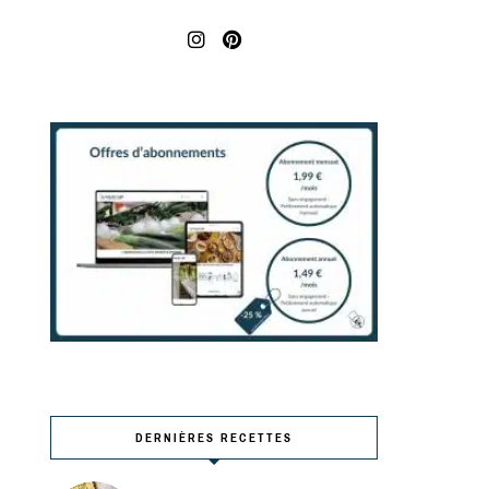
DERNIÈRES RECETTES