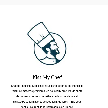
Kiss My Chef
Chaque semaine, Constance vous parle, selon la pertinence de
l’actu, de matières premières, de nouveaux produits, de chefs,
de bonnes adresses, de métiers de bouche, de vins et
spiritueux, de formations, de food tech, de livres… Elle vous
tient au courant de la Gastronomie en France.