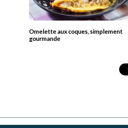
Omelette aux coques, simplement
gourmande
Posts
Navigation