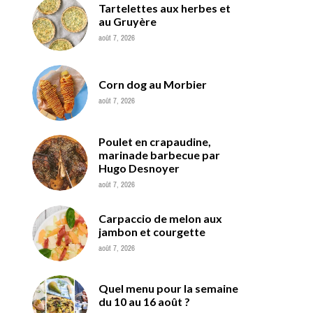
Tartelettes aux herbes et
au Gruyère
août 7, 2026
Corn dog au Morbier
août 7, 2026
Poulet en crapaudine,
marinade barbecue par
Hugo Desnoyer
août 7, 2026
Carpaccio de melon aux
jambon et courgette
août 7, 2026
Quel menu pour la semaine
du 10 au 16 août ?