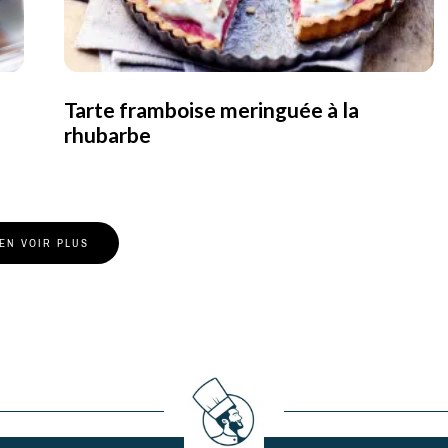
Tarte framboise meringuée à la
rhubarbe
EN VOIR PLUS