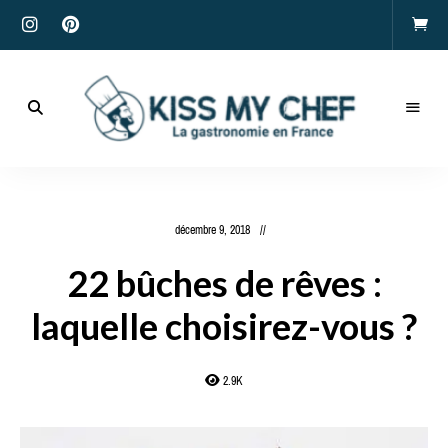
Actualités
gastronomiques
Kiss
et
recettes
My
décembre 9, 2018
Chef
22 bûches de rêves :
laquelle choisirez-vous ?
2.9K