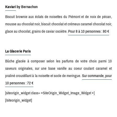
Kaviari
by Bernachon
Biscuit brownie aux éclats de noisettes du Piémont et de noix de pécan,
mousse au chocolat noir, biscuit chocolat et crémeux caramel chocolat noir,
glace au chocolat, grains de caviar osciètre.
Pour 8 à 10 personnes : 80 €
La Glacerie Paris
Bûche glacée à composer selon les parfums de votre choix parmi 10
saveurs originales, sur une base vanille au coeur coulant caramel et
praliné croustillant à la noisette et socle de meringue.
Sur commande, pour
10 personnes : 72 €
[siteorigin_widget class= »SiteOrigin_Widget_Image_Widget »]
[/siteorigin_widget]