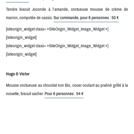
Tendre biscuit Joconde à l’amande, onctueuse mousse de crème de
marron, compotée de cassis.
Sur commande, pour 6 personnes : 50 €
[siteorigin_widget class= »SiteOrigin_Widget_Image_Widget »]
[/siteorigin_widget]
[siteorigin_widget class= »SiteOrigin_Widget_Image_Widget »]
[/siteorigin_widget]
Hugo & Victor
Mousse onctueuse au chocolat noir Bio, couer coulant au praliné grillé à la
noisette, biscuit sacher.
Pour 6 personnes : 54 €