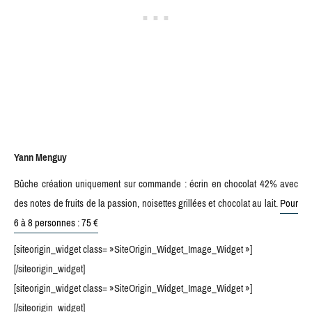
Yann Menguy
Bûche création uniquement sur commande : écrin en chocolat 42% avec
des notes de fruits de la passion, noisettes grillées et chocolat au lait.
Pour
6 à 8 personnes : 75 €
[siteorigin_widget class= »SiteOrigin_Widget_Image_Widget »]
[/siteorigin_widget]
[siteorigin_widget class= »SiteOrigin_Widget_Image_Widget »]
[/siteorigin_widget]