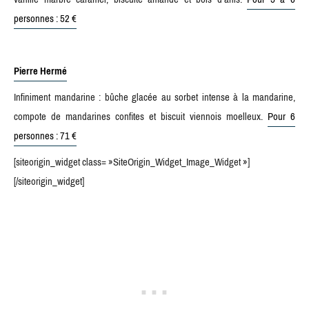
personnes : 52 €
Pierre Hermé
Infiniment mandarine : bûche glacée au sorbet intense à la mandarine,
compote de mandarines confites et biscuit viennois moelleux.
Pour 6
personnes : 71 €
[siteorigin_widget class= »SiteOrigin_Widget_Image_Widget »]
[/siteorigin_widget]