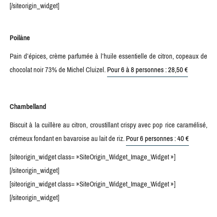
[/siteorigin_widget]
Poilâne
Pain d’épices, crème parfumée à l’huile essentielle de citron, copeaux de
chocolat noir 73% de Michel Cluizel.
Pour 6 à 8 personnes : 28,50 €
Chambelland
Biscuit à la cuillère au citron, croustillant crispy avec pop rice caramélisé,
crémeux fondant en bavaroise au lait de riz.
Pour 6 personnes : 40 €
[siteorigin_widget class= »SiteOrigin_Widget_Image_Widget »]
[/siteorigin_widget]
[siteorigin_widget class= »SiteOrigin_Widget_Image_Widget »]
[/siteorigin_widget]