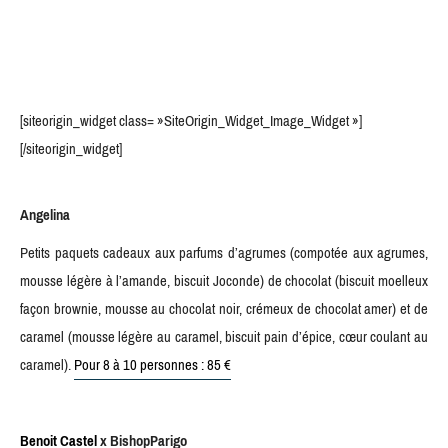
[siteorigin_widget class= »SiteOrigin_Widget_Image_Widget »]
[/siteorigin_widget]
Angelina
Petits paquets cadeaux aux parfums d’agrumes (compotée aux agrumes,
mousse légère à l’amande, biscuit Joconde) de chocolat (biscuit moelleux
façon brownie, mousse au chocolat noir, crémeux de chocolat amer) et de
caramel (mousse légère au caramel, biscuit pain d’épice, cœur coulant au
caramel).
Pour 8 à 10 personnes : 85 €
Benoit Castel
x BishopParigo