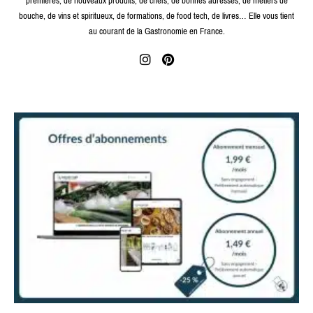
premières, de nouveaux produits, de chefs, de bonnes adresses, de métiers de
bouche, de vins et spiritueux, de formations, de food tech, de livres… Elle vous tient
au courant de la Gastronomie en France.