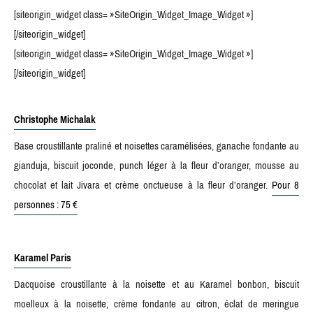
[siteorigin_widget class= »SiteOrigin_Widget_Image_Widget »]
[/siteorigin_widget]
[siteorigin_widget class= »SiteOrigin_Widget_Image_Widget »]
[/siteorigin_widget]
Christophe Michalak
Base croustillante praliné et noisettes caramélisées, ganache fondante au
gianduja, biscuit joconde, punch léger à la fleur d’oranger, mousse au
chocolat et lait Jivara et crème onctueuse à la fleur d’oranger.
Pour 8
personnes : 75 €
Karamel Paris
Dacquoise croustillante à la noisette et au Karamel bonbon, biscuit
moelleux à la noisette, crème fondante au citron, éclat de meringue