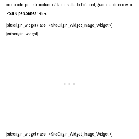
croquante, praliné onctueux à la noisette du Piémont, grain de citron caviar.
Pour 6 personnes : 48 €
[siteorigin_widget class= »SiteOrigin_Widget_Image_Widget »]
[/siteorigin_widget]
[siteorigin_widget class= »SiteOrigin_Widget_Image_Widget »]