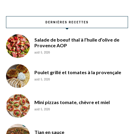
DERNIÈRES RECETTES
Salade de boeuf thaï à l’huile d’olive de
Provence AOP
août 5, 2026
Poulet grillé et tomates à la provençale
août 5, 2026
Mini pizzas tomate, chèvre et miel
août 5, 2026
Tian en sauce