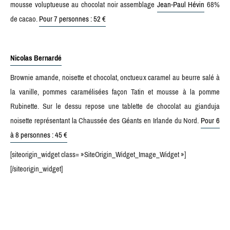
mousse voluptueuse au chocolat noir assemblage
Jean-Paul Hévin
68%
de cacao.
Pour 7 personnes : 52 €
Nicolas Bernardé
Brownie amande, noisette et chocolat, onctueux caramel au beurre salé à
la vanille, pommes caramélisées façon Tatin et mousse à la pomme
Rubinette. Sur le dessu repose une tablette de chocolat au gianduja
noisette représentant la Chaussée des Géants en Irlande du Nord.
Pour 6
à 8 personnes : 45 €
[siteorigin_widget class= »SiteOrigin_Widget_Image_Widget »]
[/siteorigin_widget]