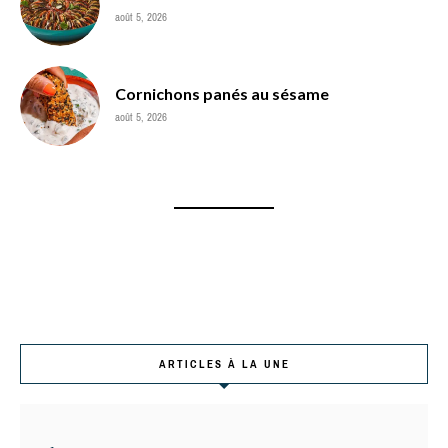
août 5, 2026
Cornichons panés au sésame
août 5, 2026
ARTICLES À LA UNE