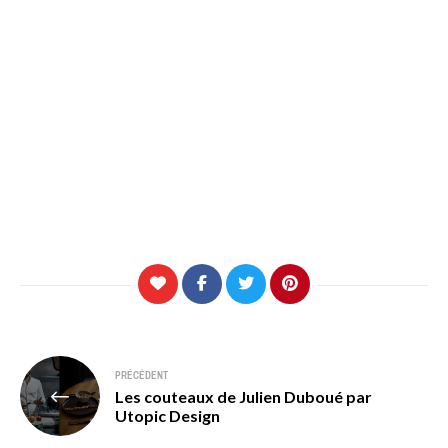
Navigation
PRÉCÉDENT
Les couteaux de Julien Duboué par
de
Utopic Design
l’article