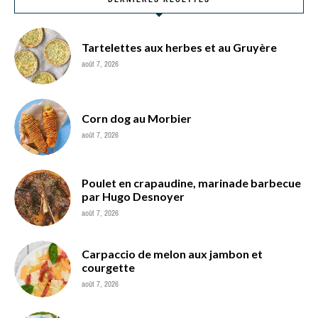
Tartelettes aux herbes et au Gruyère
août 7, 2026
Corn dog au Morbier
août 7, 2026
Poulet en crapaudine, marinade barbecue
par Hugo Desnoyer
août 7, 2026
Carpaccio de melon aux jambon et
courgette
août 7, 2026