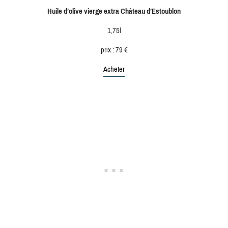
Huile d’olive vierge extra Château d’Estoublon
1,75l
prix : 79 €
Acheter