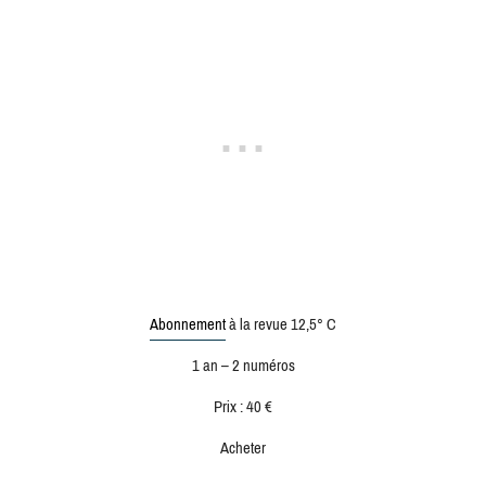
Abonnement
à la revue 12,5° C
1 an – 2 numéros
Prix : 40 €
Acheter