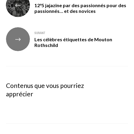
12°5 jajazine par des passionnés pour des
de
passionnés… et des novices
l’article
SUIVANT
Les célèbres étiquettes de Mouton
Rothschild
Contenus que vous pourriez
apprécier