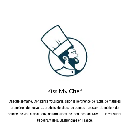
Kiss My Chef
Chaque semaine, Constance vous parle, selon la pertinence de l’actu, de matières
premières, de nouveaux produits, de chefs, de bonnes adresses, de métiers de
bouche, de vins et spiritueux, de formations, de food tech, de livres… Elle vous tient
au courant de la Gastronomie en France.