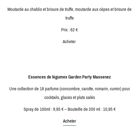
Moutarde au chablis et brisure de truffe, moutarde aux cèpes et brisure de
truffe
Prix : 62 €
Acheter
Essences de légumes Garden Party Massenez
Une collection de 18 parfums (concombre, carotte, romarin, cumin) pour
cocktails, glaces et plats salés
Spray de 100ml : 9,95 € – Bouteille de 200 ml : 10,95 €
Acheter