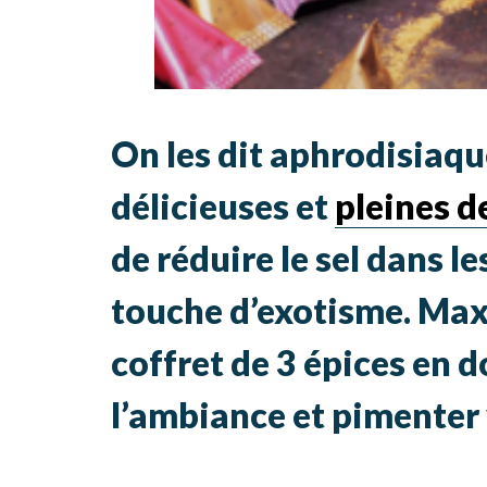
On les dit aphrodisiaqu
délicieuses et
pleines d
de réduire le sel dans l
touche d’exotisme. Ma
coffret de 3 épices en 
l’ambiance et pimenter 