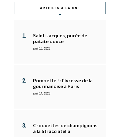
ARTICLES À LA UNE
Saint-Jacques, purée de
patate douce
avril 16, 2026
Pompette ! : l’ivresse de la
gourmandise à Paris
avril 14, 2026
Croquettes de champignons
à la Stracciatella