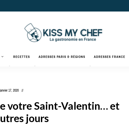
Actualités
gastronomiques
Kiss
RECETTES
ADRESSES PARIS & RÉGIONS
ADRESSES FRANCE
et
recettes
My
Chef
janvier 17, 2020
e votre Saint-Valentin… et
utres jours