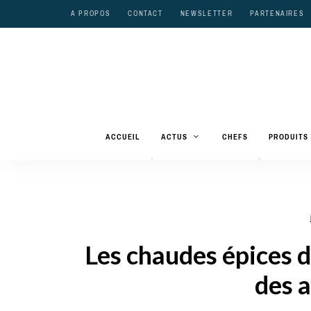
A PROPOS
CONTACT
NEWSLETTER
PARTENAIRES
ACCUEIL
ACTUS
CHEFS
PRODUITS
Les chaudes épices d
des a