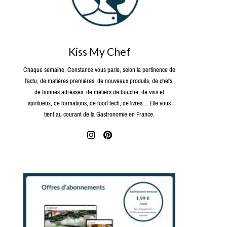
Kiss My Chef
Chaque semaine, Constance vous parle, selon la pertinence de
l’actu, de matières premières, de nouveaux produits, de chefs,
de bonnes adresses, de métiers de bouche, de vins et
spiritueux, de formations, de food tech, de livres… Elle vous
tient au courant de la Gastronomie en France.