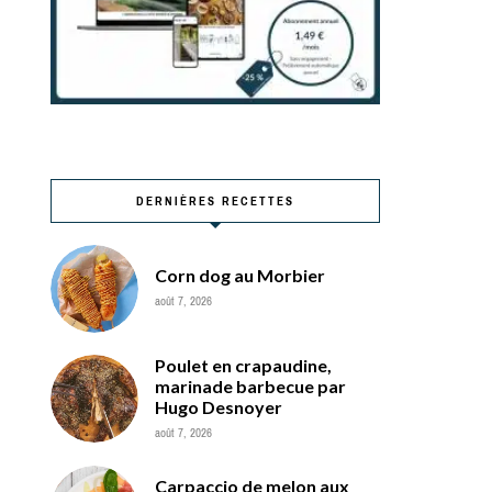
DERNIÈRES RECETTES
Corn dog au Morbier
août 7, 2026
Poulet en crapaudine,
marinade barbecue par
Hugo Desnoyer
août 7, 2026
Carpaccio de melon aux