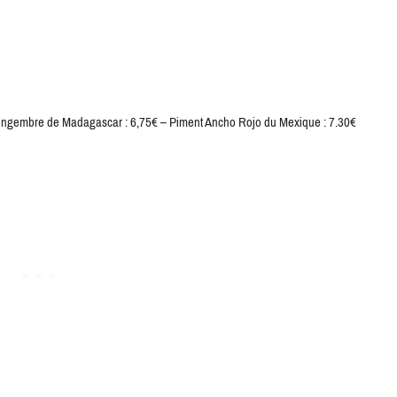
 – Gingembre de Madagascar : 6,75€ – Piment Ancho Rojo du Mexique : 7.30€