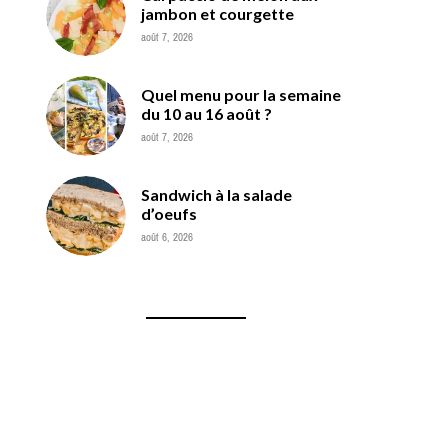
jambon et courgette
août 7, 2026
Quel menu pour la semaine
du 10 au 16 août ?
août 7, 2026
Sandwich à la salade
d’oeufs
août 6, 2026