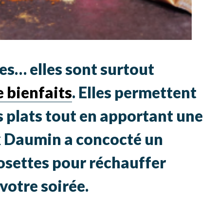
es… elles sont surtout
e bienfaits
. Elles permettent
es plats tout en apportant une
x Daumin a concocté un
dosettes pour réchauffer
votre soirée.