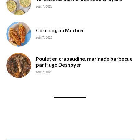
août 7, 2026
Corn dog au Morbier
août 7, 2026
Poulet en crapaudine, marinade barbecue
par Hugo Desnoyer
août 7, 2026