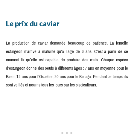
Le prix du caviar
La production de caviar demande beaucoup de patience. La femelle
esturgeon n’arrive à maturité qu’à l’âge de 6 ans. C’est à partir de ce
moment là qu’elle est capable de produire des œufs. Chaque espèce
d’esturgeon donne des oeufs à différents âges : 7 ans en moyenne pour le
Baeri, 12 ans pour l’Osciètre, 20 ans pour le Beluga. Pendant ce temps, ils
sont veillés et nourris tous les jours par les pisciculteurs.