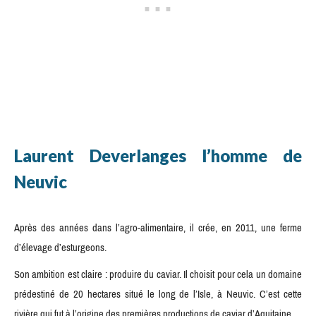
Laurent Deverlanges l’homme de
Neuvic
Après des années dans l’agro-alimentaire, il crée, en 2011, une ferme
d’élevage d’esturgeons.
Son ambition est claire : produire du caviar. Il choisit pour cela un domaine
prédestiné de 20 hectares situé le long de l’Isle, à Neuvic. C’est cette
rivière qui fut à l’origine des premières productions de caviar d’Aquitaine.