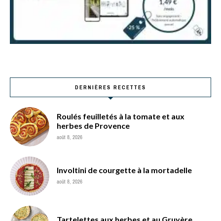
DERNIÈRES RECETTES
Roulés feuilletés à la tomate et aux
herbes de Provence
août 8, 2026
Involtini de courgette à la mortadelle
août 8, 2026
Tartelettes aux herbes et au Gruyère