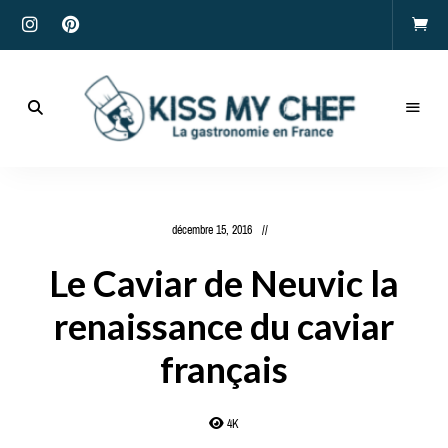
Actualités
gastronomiques
Kiss
et
recettes
My
décembre 15, 2016
Chef
Le Caviar de Neuvic la
renaissance du caviar
français
4K