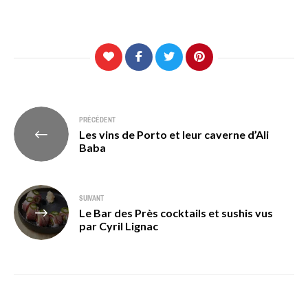
Navigation
PRÉCÉDENT
Les vins de Porto et leur caverne d’Ali
de
Baba
l’article
SUIVANT
Le Bar des Près cocktails et sushis vus
par Cyril Lignac