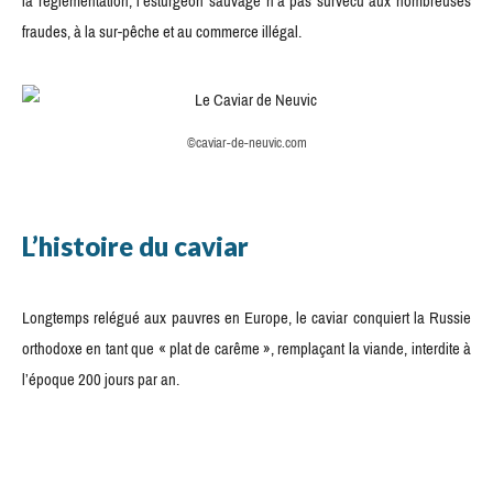
la réglementation, l’esturgeon sauvage n’a pas survécu aux nombreuses
fraudes, à la sur-pêche et au commerce illégal.
©caviar-de-neuvic.com
L’histoire du caviar
Longtemps relégué aux pauvres en Europe, le caviar conquiert la Russie
orthodoxe en tant que « plat de carême », remplaçant la viande, interdite à
l’époque 200 jours par an.