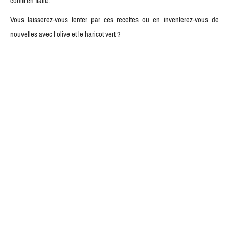
confit en Italie.
Vous laisserez-vous tenter par ces recettes ou en inventerez-vous de
nouvelles avec l’olive et le haricot vert ?