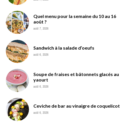
Quel menu pour la semaine du 10 au 16
août ?
août 7, 2026
Sandwich à la salade d’oeufs
août 6, 2026
Soupe de fraises et bâtonnets glacés au
yaourt
août 6, 2026
Ceviche de bar au vinaigre de coquelicot
août 6, 2026