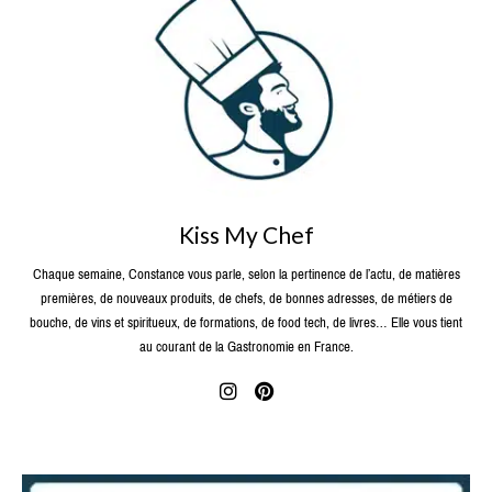
Kiss My Chef
Chaque semaine, Constance vous parle, selon la pertinence de l’actu, de matières
premières, de nouveaux produits, de chefs, de bonnes adresses, de métiers de
bouche, de vins et spiritueux, de formations, de food tech, de livres… Elle vous tient
au courant de la Gastronomie en France.