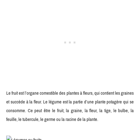
Le fruit est l’organe comestible des plantes à fleurs, qui contient les graines
et succède à la fleur. Le légume est la partie d’une plante potagère qui se
consomme. Ce peut être le fruit, la graine, la fleur, la tige, le bulbe, la
feuille, le tubercule, le germe ou la racine de la plante.