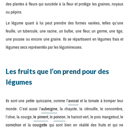
des plantes à fleurs qui succède à la fleur et protège les graines, noyaux
ou pépins.
Le légume quant à lui peut prendre des formes variées, telles qu’une
feuille, un tubercule, une racine, un bulbe, une fleur, un germe, une tige,
une pousse ou encore une graine. Ils se répartissent en légumes frais et
légumes secs représentés par les légumineuses.
Les fruits que l’on prend pour des
légumes
Ils sont une petite quinzaine, comme l’
avocat
et la tomate à tromper leur
monde. C’est aussi l’
aubergine
, la chayote, la citrouille, le concombre,
l’olive, la courge,
le piment
, le
poivron
, le haricot vert, le pois mangetout, le
cornichon
et la
courgette
qui sont bien en réalité des fruits et qui ne