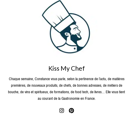
Kiss My Chef
Chaque semaine, Constance vous parle, selon la pertinence de l’actu, de matières
premières, de nouveaux produits, de chefs, de bonnes adresses, de métiers de
bouche, de vins et spiritueux, de formations, de food tech, de livres… Elle vous tient
au courant de la Gastronomie en France.