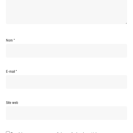
Nom
*
E-mail
*
Site web