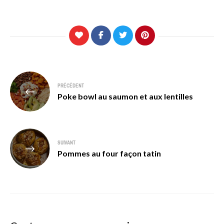
Navigation
PRÉCÉDENT
de
Poke bowl au saumon et aux lentilles
l’article
SUIVANT
Pommes au four façon tatin