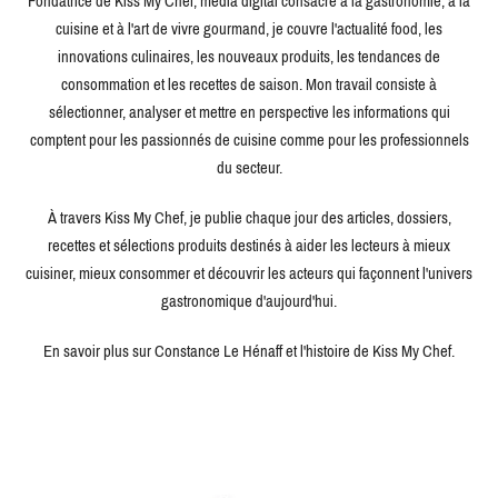
Fondatrice de Kiss My Chef, média digital consacré à la gastronomie, à la
cuisine et à l'art de vivre gourmand, je couvre l'actualité food, les
innovations culinaires, les nouveaux produits, les tendances de
consommation et les recettes de saison. Mon travail consiste à
sélectionner, analyser et mettre en perspective les informations qui
comptent pour les passionnés de cuisine comme pour les professionnels
du secteur.
À travers Kiss My Chef, je publie chaque jour des articles, dossiers,
recettes et sélections produits destinés à aider les lecteurs à mieux
cuisiner, mieux consommer et découvrir les acteurs qui façonnent l'univers
gastronomique d'aujourd'hui.
En savoir plus sur Constance Le Hénaff et l'histoire de Kiss My Chef.