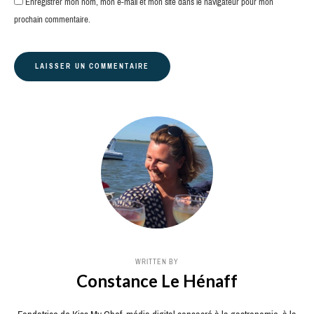
Enregistrer mon nom, mon e-mail et mon site dans le navigateur pour mon
prochain commentaire.
WRITTEN BY
Constance Le Hénaff