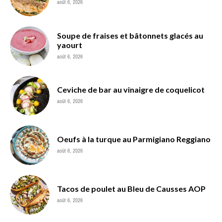
août 6, 2026
Soupe de fraises et bâtonnets glacés au
yaourt
août 6, 2026
Ceviche de bar au vinaigre de coquelicot
août 6, 2026
Oeufs à la turque au Parmigiano Reggiano
août 6, 2026
Tacos de poulet au Bleu de Causses AOP
août 6, 2026