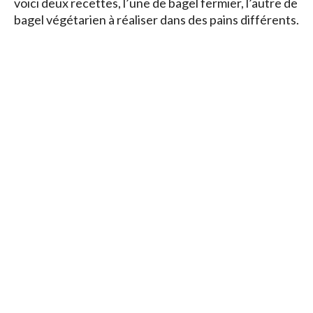
voici deux recettes, l’une de bagel fermier, l’autre de
bagel végétarien à réaliser dans des pains différents.