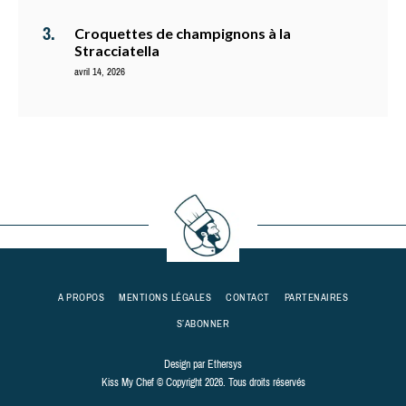
Croquettes de champignons à la
Stracciatella
avril 14, 2026
A PROPOS
MENTIONS LÉGALES
CONTACT
PARTENAIRES
S’ABONNER
Design par
Ethersys
Kiss My Chef © Copyright 2026. Tous droits réservés