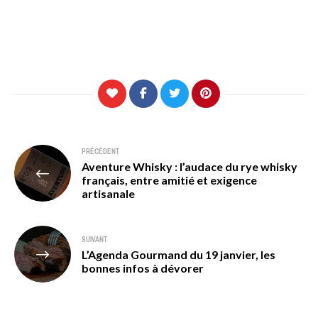
Navigation
PRÉCÉDENT
Aventure Whisky : l’audace du rye whisky
de
français, entre amitié et exigence
artisanale
l’article
SUIVANT
L’Agenda Gourmand du 19 janvier, les
bonnes infos à dévorer