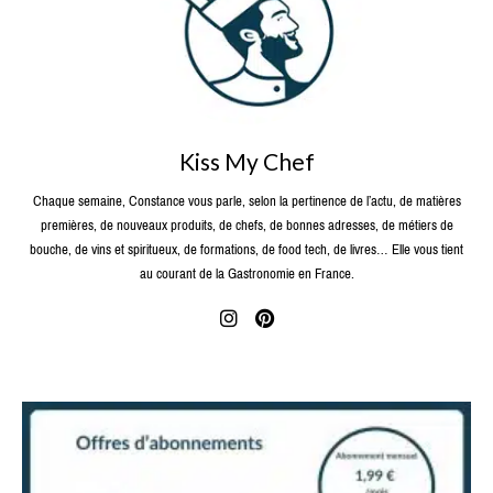
Kiss My Chef
Chaque semaine, Constance vous parle, selon la pertinence de l’actu, de matières
premières, de nouveaux produits, de chefs, de bonnes adresses, de métiers de
bouche, de vins et spiritueux, de formations, de food tech, de livres… Elle vous tient
au courant de la Gastronomie en France.