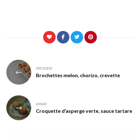
Navigation
PRÉCÉDENT
de
Brochettes melon, chorizo, crevette
l’article
SUIVANT
Croquette d’asperge verte, sauce tartare