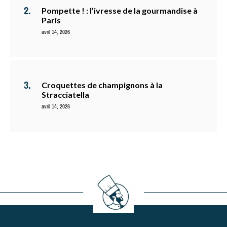
Pompette ! : l’ivresse de la gourmandise à
Paris
avril 14, 2026
Croquettes de champignons à la
Stracciatella
avril 14, 2026