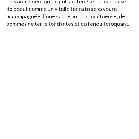
très autrement qu’en pot-au-feu. Cette macreuse
de boeuf comme un vitello tonnato se savoure
accompagnée d’une sauce au thon onctueuse, de
pommes de terre fondantes et du fenouil croquant.