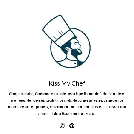
Kiss My Chef
Chaque semaine, Constance vous parle, selon la pertinence de l’actu, de matières
premières, de nouveaux produits, de chefs, de bonnes adresses, de métiers de
bouche, de vins et spiritueux, de formations, de food tech, de livres… Elle vous tient
au courant de la Gastronomie en France.