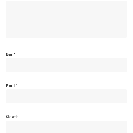
Nom
*
E-mail
*
Site web