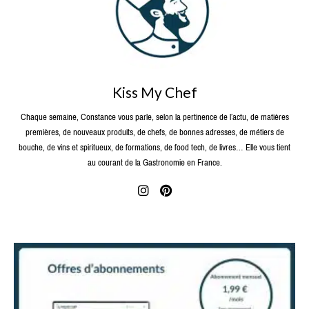
Kiss My Chef
Chaque semaine, Constance vous parle, selon la pertinence de l’actu, de matières
premières, de nouveaux produits, de chefs, de bonnes adresses, de métiers de
bouche, de vins et spiritueux, de formations, de food tech, de livres… Elle vous tient
au courant de la Gastronomie en France.