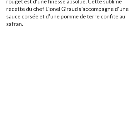
rouget est d’une finesse absolue. Cette sublime
recette du chef Lionel Giraud s’accompagne d’une
sauce corsée et d’une pomme de terre confite au
safran.