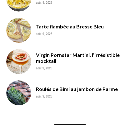
août 9, 2026
Tarte flambée au Bresse Bleu
août 9, 2026
Virgin Pornstar Martini, l’irrésistible
mocktail
août 9, 2026
Roulés de Bimi au jambon de Parme
août 9, 2026