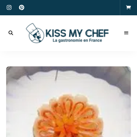
Actualités
gastronomiques
Kiss
et
recettes
My
Chef