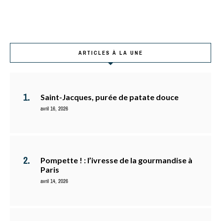
ARTICLES À LA UNE
Saint-Jacques, purée de patate douce
avril 16, 2026
Pompette ! : l’ivresse de la gourmandise à
Paris
avril 14, 2026