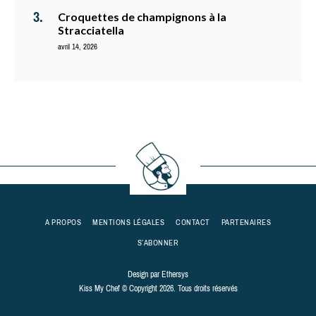
Croquettes de champignons à la
Stracciatella
avril 14, 2026
A PROPOS
MENTIONS LÉGALES
CONTACT
PARTENAIRES
S’ABONNER
Design par
Ethersys
Kiss My Chef © Copyright 2026. Tous droits réservés