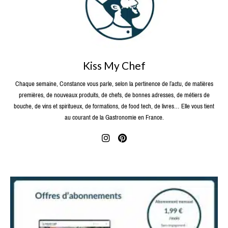
Kiss My Chef
Chaque semaine, Constance vous parle, selon la pertinence de l’actu, de matières
premières, de nouveaux produits, de chefs, de bonnes adresses, de métiers de
bouche, de vins et spiritueux, de formations, de food tech, de livres… Elle vous tient
au courant de la Gastronomie en France.