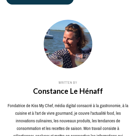
WRITTEN BY
Constance Le Hénaff
Fondatrice de Kiss My Chef, média digital consacré à la gastronomie, à la
cuisine et à l'art de vivre gourmand, je couvre l'actualité food, les
innovations culinaires, les nouveaux produits, les tendances de
consommation et les recettes de saison. Mon travail consiste à
sélectionner, analyser et mettre en perspective les informations qui