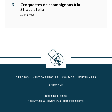
Croquettes de champignons à la
Stracciatella
avril 14, 2026
A PROPOS
MENTIONS LÉGALES
CONTACT
PARTENAIRES
S’ABONNER
Design par
Ethersys
Kiss My Chef © Copyright 2026. Tous droits réservés