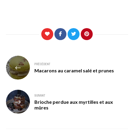
Navigation
PRÉCÉDENT
de
Macarons au caramel salé et prunes
l’article
SUIVANT
Brioche perdue aux myrtilles et aux
mûres