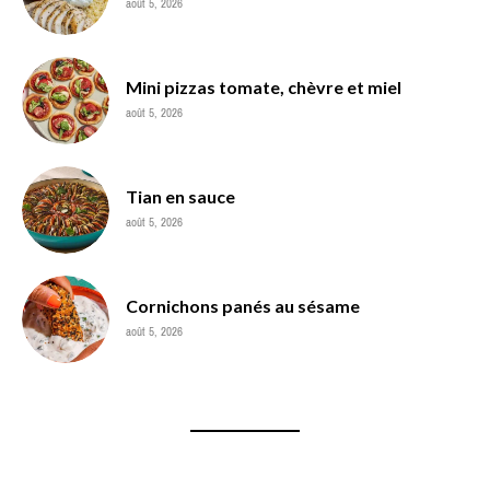
août 5, 2026
Mini pizzas tomate, chèvre et miel
août 5, 2026
Tian en sauce
août 5, 2026
Cornichons panés au sésame
août 5, 2026