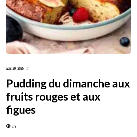
août 29, 2025
Pudding du dimanche aux
fruits rouges et aux
figues
672