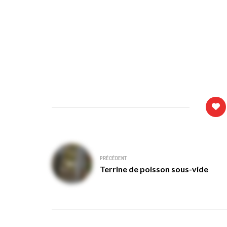
Navigation
PRÉCÉDENT
de
Terrine de poisson sous-vide
l’article