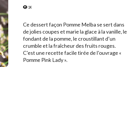
1K
Ce dessert façon Pomme Melba se sert dans
de jolies coupes et marie la glace à la vanille, le
fondant de la pomme, le croustillant d’un
crumble et la fraîcheur des fruits rouges.
C’est une recette facile tirée de l’ouvrage «
Pomme Pink Lady ».