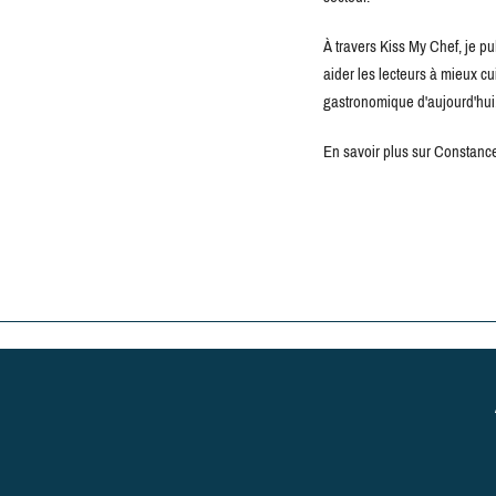
À travers Kiss My Chef, je pu
aider les lecteurs à mieux c
gastronomique d'aujourd'hui
En savoir plus sur Constance 