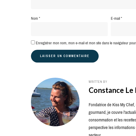
Nom
*
E-mail
*
Enregistrer mon nom, mon e-mail et mon site dans le navigateur po
WRITTEN BY
Constance Le
Fondatrice de Kiss My Chef, m
gourmand, je couvre l'actuali
consommation et les recettes 
perspective les information
secteur.