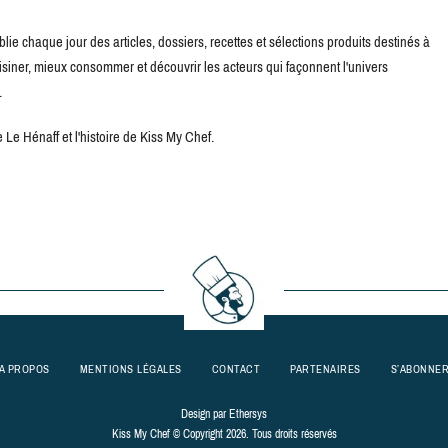
blie chaque jour des articles, dossiers, recettes et sélections produits destinés à
uisiner, mieux consommer et découvrir les acteurs qui façonnent l'univers
.
Le Hénaff et l'histoire de Kiss My Chef.
A PROPOS
MENTIONS LÉGALES
CONTACT
PARTENAIRES
S’ABONNE
Design par
Ethersys
Kiss My Chef © Copyright 2026. Tous droits réservés