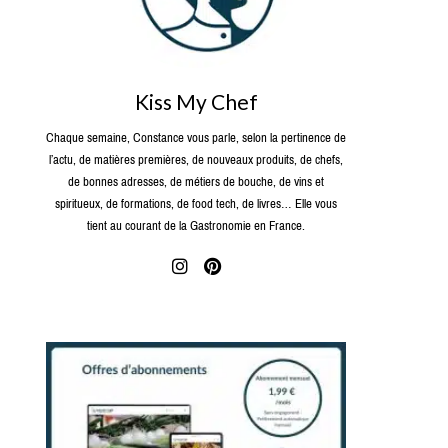
Kiss My Chef
Chaque semaine, Constance vous parle, selon la pertinence de
l’actu, de matières premières, de nouveaux produits, de chefs,
de bonnes adresses, de métiers de bouche, de vins et
spiritueux, de formations, de food tech, de livres… Elle vous
tient au courant de la Gastronomie en France.