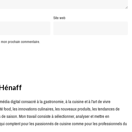
Site web
ur mon prochain commentaire.
 Hénaff
édia digital consacré à la gastronomie, à la cuisine et à l'art de vivre
té food, les innovations culinaires, les nouveaux produits, les tendances de
de saison. Mon travail consiste à sélectionner, analyser et mettre en
s qui comptent pour les passionnés de cuisine comme pour les professionnels du