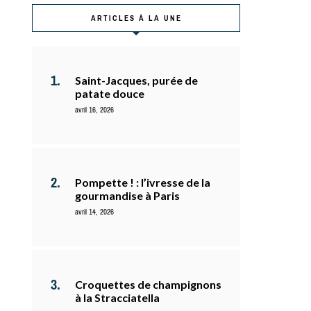
ARTICLES À LA UNE
Saint-Jacques, purée de
patate douce
avril 16, 2026
Pompette ! : l’ivresse de la
gourmandise à Paris
avril 14, 2026
Croquettes de champignons
à la Stracciatella