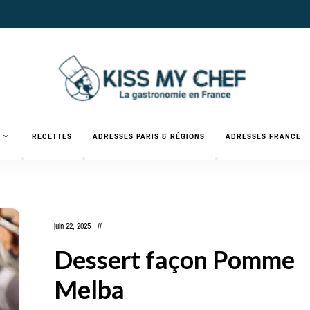
Actualités
gastronomiques
Kiss
RECETTES
ADRESSES PARIS & RÉGIONS
ADRESSES FRANCE
et
recettes
My
Chef
juin 22, 2025
Dessert façon Pomme
Melba