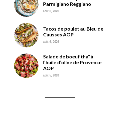
Parmigiano Reggiano
août 6, 2026
Tacos de poulet au Bleu de
Causses AOP
août 6, 2026
Salade de boeuf thaï à
l’huile d’olive de Provence
AOP
août 5, 2026