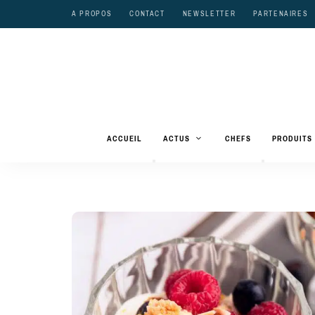
A PROPOS
CONTACT
NEWSLETTER
PARTENAIRES
ACCUEIL
ACTUS
CHEFS
PRODUITS