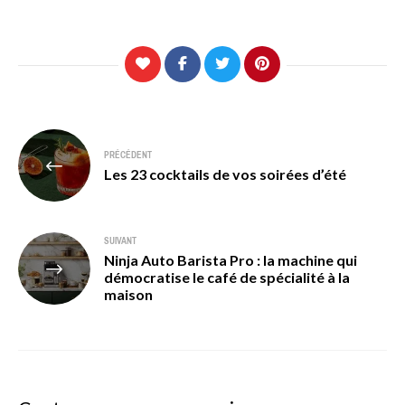
Navigation
PRÉCÉDENT
de
Les 23 cocktails de vos soirées d’été
l’article
SUIVANT
Ninja Auto Barista Pro : la machine qui
démocratise le café de spécialité à la
maison