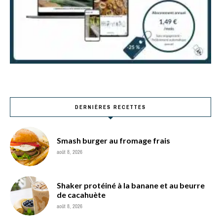
DERNIÈRES RECETTES
Smash burger au fromage frais
août 8, 2026
Shaker protéiné à la banane et au beurre
de cacahuète
août 8, 2026