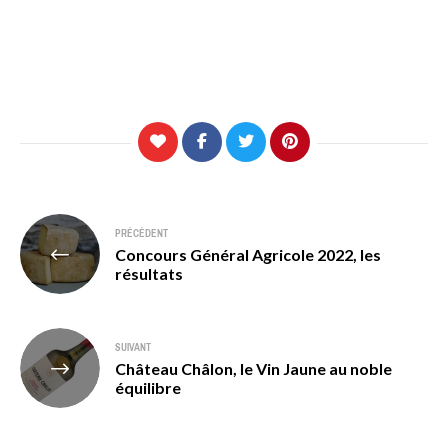
Navigation
PRÉCÉDENT
Concours Général Agricole 2022, les
de
résultats
l’article
SUIVANT
Château Châlon, le Vin Jaune au noble
équilibre