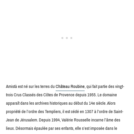
Amistà est né sur les terres du
Château Roubine
, qui fait partie des vingt-
trois Crus Classés des Côtes de Provence depuis 1955. Le domaine
apparaît dans les archives historiques au début du 14e siècle. Alors
propriété de l’ordre des Templiers, il est cédé en 1307 à l’ordre de Saint-
Jean de Jérusalem. Depuis 1994, Valérie Rousselle incarne l’âme des
lieux. Désormais épaulée par ses enfants, elle s’est imposée dans le