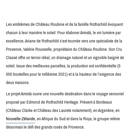
Les emblèmes de Château Roubine et de la famille Rothschild évoquent
chacun à leur manière le soleil. Pour élaborer Amistà, le vin lumière par
excellence, Ariane de Rothschild s’est tournée vers une spécialiste de la
Provence, Valérie Rousselle, propriétaire du Château Roubine. Son Cru
Classé offre un terroir idéal, un drainage naturel et un vignoble baigné de
soleil. Issue des meilleures parcelles, la production est confidentielle (5
000 bouteilles pour le millésime 2021) et à la hauteur de l’exigence des
deux maisons.
Le projet Amistà ouvre une nouvelle destination dans le voyage sensoriel
proposé par Edmond de Rothschild Heritage. Présent à Bordeaux
(Château Clarke et Château des Laurets notamment), en Argentine, en
Nouvelle-Zélande
, en Afrique du Sud et dans la Rioja, le groupe relève
désormais le défi des grands rosés de Provence.