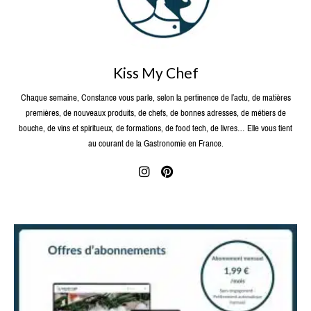
Kiss My Chef
Chaque semaine, Constance vous parle, selon la pertinence de l’actu, de matières
premières, de nouveaux produits, de chefs, de bonnes adresses, de métiers de
bouche, de vins et spiritueux, de formations, de food tech, de livres… Elle vous tient
au courant de la Gastronomie en France.