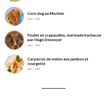
Corn dog au Morbier
août 7, 2026
Poulet en crapaudine, marinade barbecue
par Hugo Desnoyer
août 7, 2026
Carpaccio de melon aux jambon et
courgette
août 7, 2026