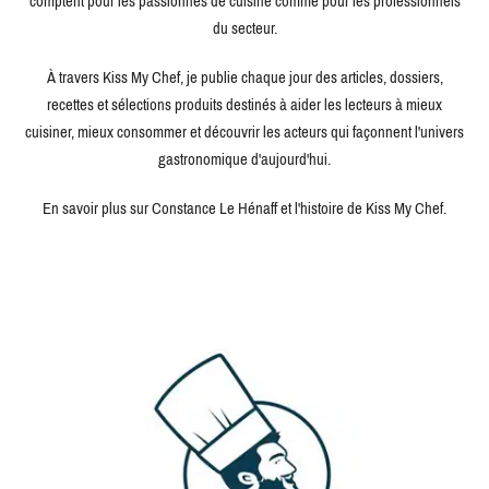
comptent pour les passionnés de cuisine comme pour les professionnels
du secteur.
À travers Kiss My Chef, je publie chaque jour des articles, dossiers,
recettes et sélections produits destinés à aider les lecteurs à mieux
cuisiner, mieux consommer et découvrir les acteurs qui façonnent l'univers
gastronomique d'aujourd'hui.
En savoir plus sur Constance Le Hénaff et l'histoire de Kiss My Chef.