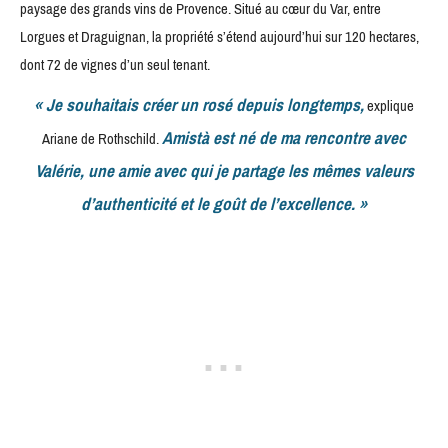
paysage des grands vins de Provence. Situé au cœur du Var, entre
Lorgues et Draguignan, la propriété s’étend aujourd’hui sur 120 hectares,
dont 72 de vignes d’un seul tenant.
« Je souhaitais créer un rosé depuis longtemps,
explique
Amistà est né de ma rencontre avec
Ariane de Rothschild.
Valérie, une amie avec qui je partage les mêmes valeurs
d’authenticité et le goût de l’excellence. »