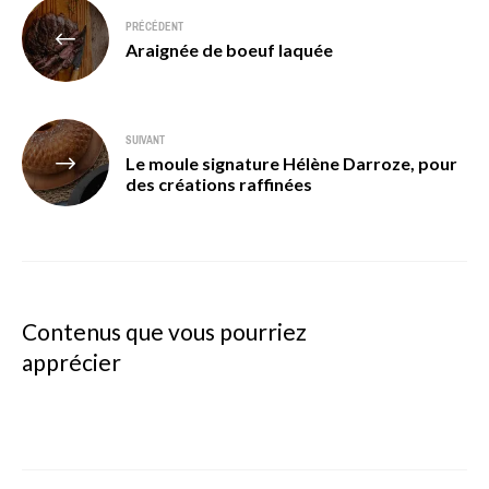
Navigation
PRÉCÉDENT
de
Araignée de boeuf laquée
l’article
SUIVANT
Le moule signature Hélène Darroze, pour
des créations raffinées
Contenus que vous pourriez
apprécier