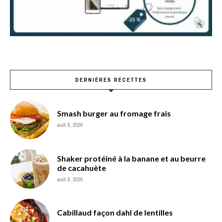
DERNIÈRES RECETTES
Smash burger au fromage frais
août 8, 2026
Shaker protéiné à la banane et au beurre
de cacahuète
août 8, 2026
Cabillaud façon dahl de lentilles