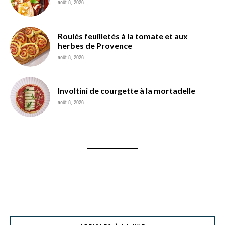
août 8, 2026
Roulés feuilletés à la tomate et aux
herbes de Provence
août 8, 2026
Involtini de courgette à la mortadelle
août 8, 2026