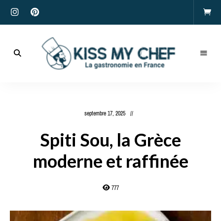
Actualités
gastronomiques
Kiss
et
recettes
My
septembre 17, 2025
Chef
Spiti Sou, la Grèce
moderne et raffinée
777