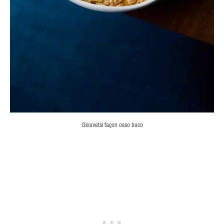
Giouvetsi façon osso buco