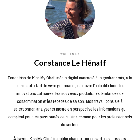
WRITTEN BY
Constance Le Hénaff
Fondatrice de Kiss My Chef, média digital consacré à la gastronomie, à la
cuisine et à l'art de vivre gourmand, je couvre l'actualité food, les
innovations culinaires, les nouveaux produits, les tendances de
consommation et les recettes de saison. Mon travail consiste à
sélectionner, analyser et mettre en perspective les informations qui
comptent pour les passionnés de cuisine comme pour les professionnels
du secteur.
À travers Kiss My Chef, je publie chaque jour des articles, dossiers,