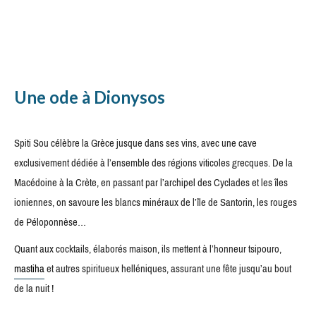
Une ode à
Dionysos
Spiti Sou célèbre la Grèce jusque dans ses vins, avec une cave
exclusivement dédiée à l’ensemble des régions viticoles grecques. De la
Macédoine à la Crète, en passant par l’archipel des Cyclades et les îles
ioniennes, on savoure les blancs minéraux de l’île de Santorin, les rouges
de Péloponnèse…
Quant aux cocktails, élaborés maison, ils mettent à l’honneur tsipouro,
mastiha
et autres spiritueux helléniques, assurant une fête jusqu’au bout
de la nuit !