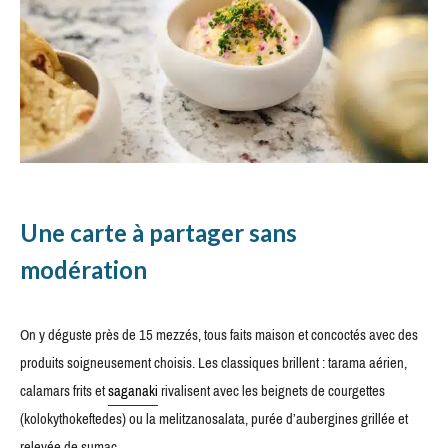
Une carte à partager sans
modération
On y déguste près de 15 mezzés, tous faits maison et concoctés avec des
produits soigneusement choisis. Les classiques brillent : tarama aérien,
calamars frits et
saganaki
rivalisent avec les beignets de courgettes
(kolokythokeftedes) ou la melitzanosalata, purée d’aubergines grillée et
relevée de sumac.