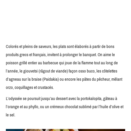
Colorés et pleins de saveurs, les plats sont élaborés à partir de bons
produits grecs et français, invitent à prolonger le banquet. On aime le
poisson grillé entier au barbecue qui joue de la flamme tout au long de
l’année, le giouvetsi (râgout de viande) façon osso buco, les côtelettes
d’agneau sur la braise (Paidakia) ou encore les pâtes du pêcheur, mêlant
orzo, coquillages et crustacés.
L’odyssée se poursuit jusqu’au dessert avec la portokalopita, gâteau à
l’orange et au phyllo, ou un crémeux chocolat sublimé par l’huile d’olive et
le sel.