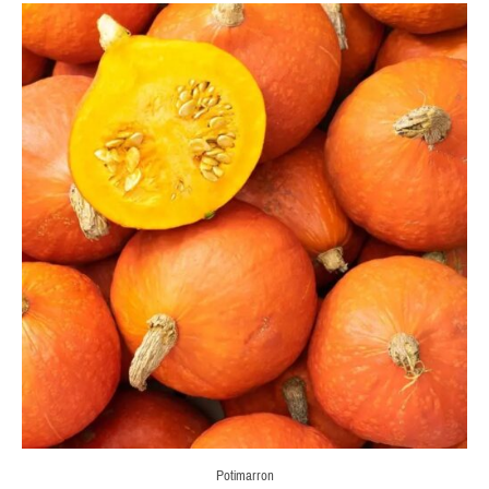
Potimarron