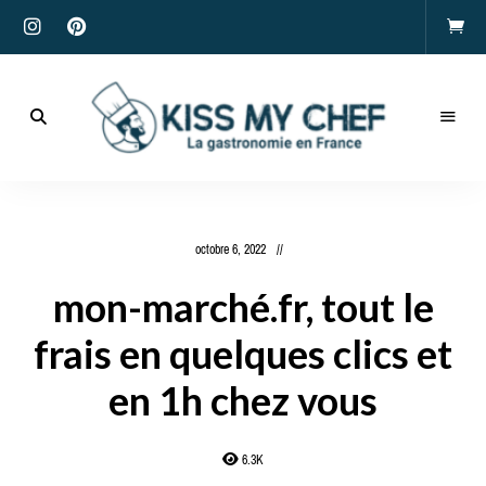
Actualités
gastronomiques
Kiss
et
recettes
My
octobre 6, 2022
Chef
mon-marché.fr, tout le
frais en quelques clics et
en 1h chez vous
6.3K