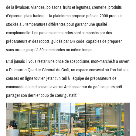
de la livraison. Viandes, poissons, fruits et légumes, crèmerie, produits
d’épicerie, plats traiteur… la plateforme propose près de 2000
produits
stockés à 5 températures différentes pour garantir une qualité
exceptionnelle. Les paniers commandés sont composés par des
préparateurs et des robots, guidés par QR code, capables de préparer
sans erreur, jusqu’à 50 commandes en même temps.
Et si jamais il vous restait une once de scepticisme, mon-marché.fr a ouvert
à Puteaux le Quartier Général du Goût, un espace convivial où l’on fait ses
courses en ligne tout en jetant un œil à l’équipe de préparateurs de
commande et en discutant avec un Ambassadeur du goût toujours prêt
partager son dernier coup de cœur gustatif.