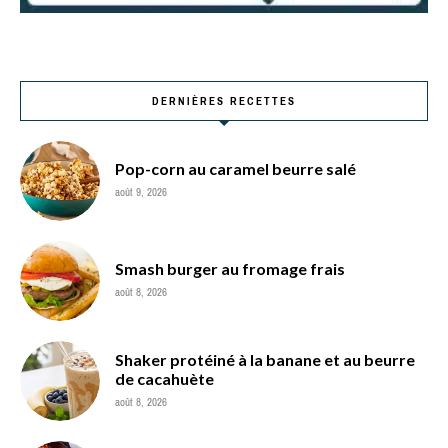
DERNIÈRES RECETTES
Pop-corn au caramel beurre salé
août 9, 2026
Smash burger au fromage frais
août 8, 2026
Shaker protéiné à la banane et au beurre
de cacahuète
août 8, 2026