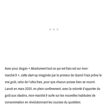
Avec pour slogan « Absolument tout ce qui est frais est sur mon-
marché.fr », cette start-up imaginée par le primeur de Grand Frais prône le
vrai goût, celui de l’ultra frais, pour que chacun puisse bien se nourrir.
Lancé en mars 2020, en plein confinement, avec la volonté d’apporter du
goût aux citadins, mon-marché.fr surfe sur les nouvelles habitudes de
consommation en révolutionnant les courses du quotidien.