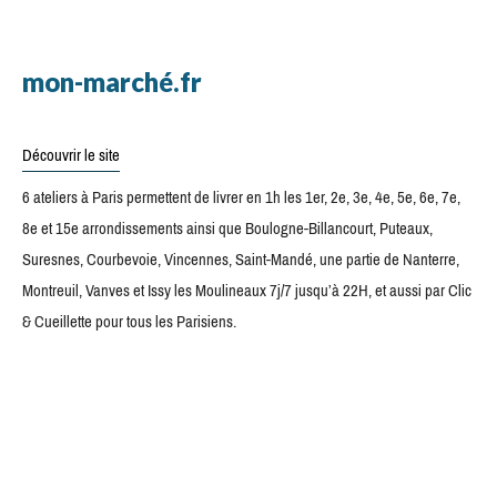
mon-marché.fr
Découvrir le site
6 ateliers à Paris permettent de livrer en 1h les 1er, 2e, 3e, 4e, 5e, 6e, 7e,
8e et 15e arrondissements ainsi que Boulogne-Billancourt, Puteaux,
Suresnes, Courbevoie, Vincennes, Saint-Mandé, une partie de Nanterre,
Montreuil, Vanves et Issy les Moulineaux 7j/7 jusqu’à 22H, et aussi par Clic
& Cueillette pour tous les Parisiens.