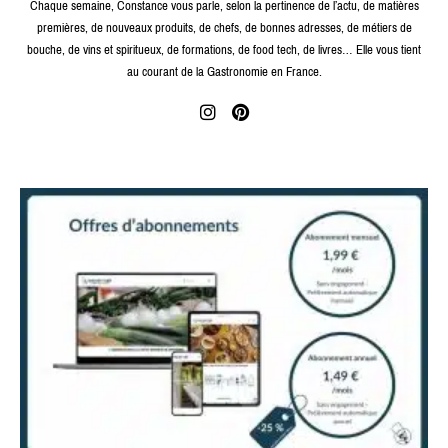
Chaque semaine, Constance vous parle, selon la pertinence de l’actu, de matières
premières, de nouveaux produits, de chefs, de bonnes adresses, de métiers de
bouche, de vins et spiritueux, de formations, de food tech, de livres… Elle vous tient
au courant de la Gastronomie en France.