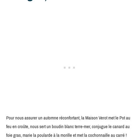
Pour nous assurer un automne réconfortant, la Maison Verot met le Pot au
feu en croûte, nous sert un boudin blanc terre-mer, conjugue le canard au
foie gras, marie la poularde à la morille et met la cochonnaille au carré !