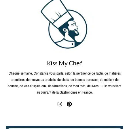
Kiss My Chef
Chaque semaine, Constance vous parle, selon la pertinence de l’actu, de matières
premières, de nouveaux produits, de chefs, de bonnes adresses, de métiers de
bouche, de vins et spiritueux, de formations, de food tech, de livres… Elle vous tient
au courant de la Gastronomie en France.