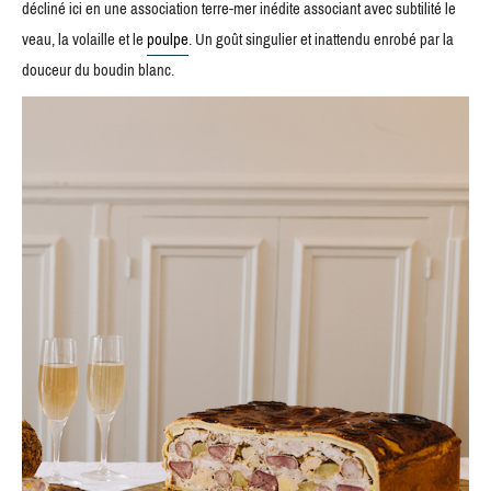
décliné ici en une association terre-mer inédite associant avec subtilité le
veau, la volaille et le
poulpe
. Un goût singulier et inattendu enrobé par la
douceur du boudin blanc.