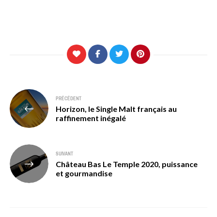
Navigation
PRÉCÉDENT
Horizon, le Single Malt français au
de
raffinement inégalé
l’article
SUIVANT
Château Bas Le Temple 2020, puissance
et gourmandise