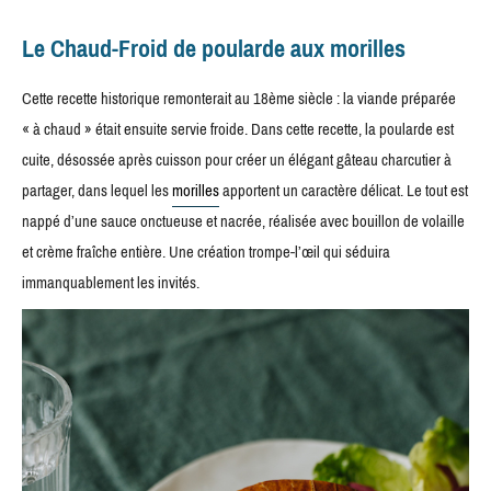
Le Chaud-Froid de poularde aux morilles
Cette recette historique remonterait au 18ème siècle : la viande préparée
« à chaud » était ensuite servie froide. Dans cette recette, la poularde est
cuite, désossée après cuisson pour créer un élégant gâteau charcutier à
partager, dans lequel les
morilles
apportent un caractère délicat. Le tout est
nappé d’une sauce onctueuse et nacrée, réalisée avec bouillon de volaille
et crème fraîche entière. Une création trompe-l’œil qui séduira
immanquablement les invités.