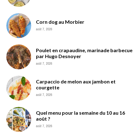
Corn dog au Morbier
août 7, 2026
Poulet en crapaudine, marinade barbecue
par Hugo Desnoyer
août 7, 2026
Carpaccio de melon aux jambon et
courgette
août 7, 2026
Quel menu pour la semaine du 10 au 16
août ?
août 7, 2026