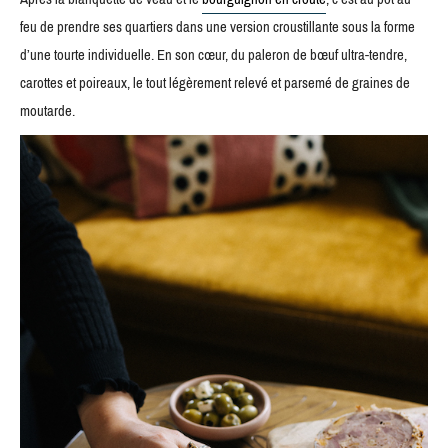
feu de prendre ses quartiers dans une version croustillante sous la forme
d’une tourte individuelle. En son cœur, du paleron de bœuf ultra-tendre,
carottes et poireaux, le tout légèrement relevé et parsemé de graines de
moutarde.