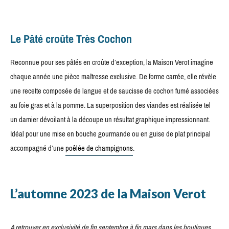
Le Pâté croûte Très Cochon
Reconnue pour ses pâtés en croûte d’exception, la Maison Verot imagine
chaque année une pièce maîtresse exclusive. De forme carrée, elle révèle
une recette composée de langue et de saucisse de cochon fumé associées
au foie gras et à la pomme. La superposition des viandes est réalisée tel
un damier dévoilant à la découpe un résultat graphique impressionnant.
Idéal pour une mise en bouche gourmande ou en guise de plat principal
accompagné d’une
poêlée de champignons
.
L’automne 2023 de la Maison Verot
A retrouver en exclusivité de fin septembre à fin mars dans les boutiques