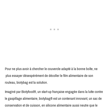
Pour ne plus avoir à chercher le couvercle adapté à la bonne boîte, ne
plus essayer désespérément de décoller le film alimentaire de son
rouleau, biotybag est la solution.
Imaginé par Biotyfood®, un start-up française engagée dans la lutte contre
le gaspillage alimentaire, biotybag® est un contenant innovant, un sac de
conservation et de cuisson, en silicone alimentaire aussi neutre que le