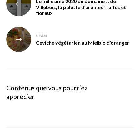
Le millésime 2020 du domaine J. de
de
Villebois, la palette d’arômes fruités et
floraux
l’article
SUIVANT
Ceviche végétarien au Mielbio d’oranger
Contenus que vous pourriez
apprécier