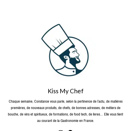
Kiss My Chef
Chaque semaine, Constance vous parle, selon la pertinence de l’actu, de matières
premières, de nouveaux produits, de chefs, de bonnes adresses, de métiers de
bouche, de vins et spiritueux, de formations, de food tech, de livres… Elle vous tient
au courant de la Gastronomie en France.