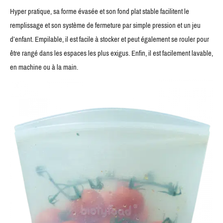
Hyper pratique, sa forme évasée et son fond plat stable facilitent le
remplissage et son système de fermeture par simple pression et un jeu
d’enfant. Empilable, il est facile à stocker et peut également se rouler pour
être rangé dans les espaces les plus exigus. Enfin, il est facilement lavable,
en machine ou à la main.