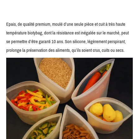
Epais, de qualité premium, moulé d’une seule pièce et cuit à très haute
température biotybag, dont la résistance est inégalée sur le marché, peut
se permettre d’être garanti 10 ans. Son silicone, légèrement perspirant,
prolonge la préservation des aliments, qu’ils soient crus, cuits ou secs.