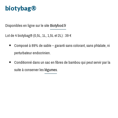
biotybag®
Disponibles en ligne sur le site
Biotyfood.fr
Lot de 4 biotybag® (0,5L, 1L, 1,5L et 2L) : 39 €
Composé à 89% de sable – garanti sans colorant, sans phtalate, ni
perturbateur endocrinien.
Conditionné dans un sac en fibres de bambou qui peut servir par la
suite à conserver les
légumes
.