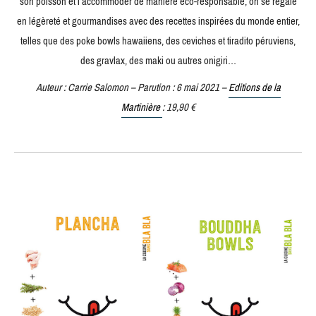
son poisson et l’accommoder de manière éco-responsable, on se régale
en légèreté et gourmandises avec des recettes inspirées du monde entier,
telles que des poke bowls hawaiiens, des ceviches et tiradito péruviens,
des gravlax, des maki ou autres onigiri…
Auteur : Carrie Salomon – Parution : 6 mai 2021 –
Editions de la
Martinière
: 19,90 €