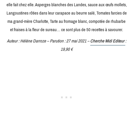
elle fait chez elle. Asperges blanches des Landes, sauce aux œufs mollets,
Langoustines rôties dans leur carapace au beurre salé, Tomates farcies de
ma grand-mère Charlotte, Tarte au fromage blanc, compotée de rhubarbe
et fraises à la fleur de sureau… ce sont plus de 50 recettes à savourer.
Auteur : Héléne Darroze – Parution : 27 mai 2021 –
Cherche Midi Editeur
:
19,90 €