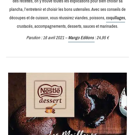
des recettes, on y trouve toutes les explications pour bien choisir sa
plancha, l’entretenir et choisir les bons ustensiles. Avec ses conseils de
découpes et de cuisson, vous réussirez viandes, poissons,
coquillages
,
crustacés, accompagnements, desserts, sauces et marinades.
Parution : 16 avril 2021 –
Mango Editions
: 24,95 €