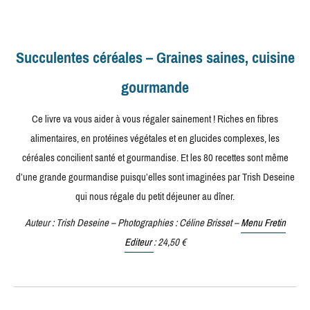
Succulentes céréales – Graines saines, cuisine
gourmande
Ce livre va vous aider à vous régaler sainement ! Riches en fibres
alimentaires, en protéines végétales et en glucides complexes, les
céréales concilient santé et gourmandise. Et les 80 recettes sont même
d’une grande gourmandise puisqu’elles sont imaginées par Trish Deseine
qui nous régale du petit déjeuner au dîner.
Auteur : Trish Deseine – Photographies : Céline Brisset –
Menu Fretin
Editeur
: 24,50 €