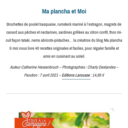
Ma plancha et Moi
Brochettes de poulet basquaise, rumsteck mariné à l’estragon, magrets de
canard aux pêches et nectarines, sardines grillées au citron confit, thon mi-
cuit façon tataki, nems abricots-pistaches… la créatrice du blog Ma plancha
& moi nous livre 40 recettes originales et faciles, pour régaler famille et
amis en cuisinant au soleil.
Auteur Catherine Hessenbruch – Photographies : Charly Deslandes –
Parution : 7 avril 2021 –
Editions Larousse
: 14,95 €