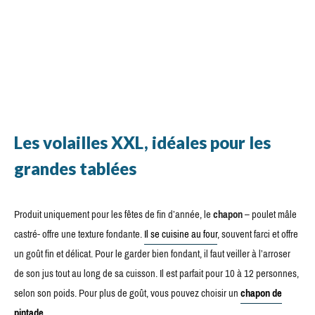
Les volailles XXL, idéales pour les
grandes tablées
Produit uniquement pour les fêtes de fin d’année, le
chapon
– poulet mâle
castré- offre une texture fondante.
Il se cuisine au four
, souvent farci et offre
un goût fin et délicat. Pour le garder bien fondant, il faut veiller à l’arroser
de son jus tout au long de sa cuisson. Il est parfait pour 10 à 12 personnes,
selon son poids. Pour plus de goût, vous pouvez choisir un
chapon de
pintade
.