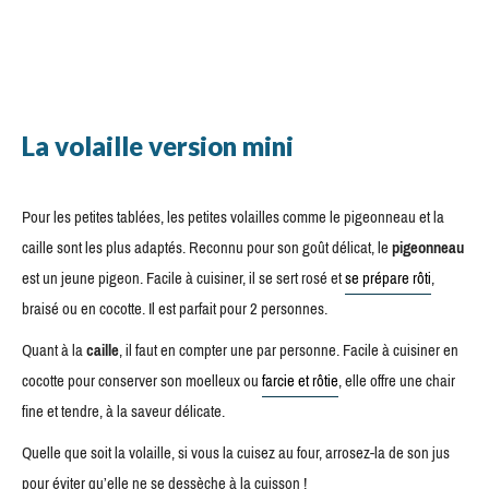
La volaille version mini
Pour les petites tablées, les petites volailles comme le pigeonneau et la
caille sont les plus adaptés. Reconnu pour son goût délicat, le
pigeonneau
est un jeune pigeon. Facile à cuisiner, il se sert rosé et
se prépare rôti
,
braisé ou en cocotte. Il est parfait pour 2 personnes.
Quant à la
caille
, il faut en compter une par personne. Facile à cuisiner en
cocotte pour conserver son moelleux ou
farcie et rôtie
, elle offre une chair
fine et tendre, à la saveur délicate.
Quelle que soit la volaille, si vous la cuisez au four, arrosez-la de son jus
pour éviter qu’elle ne se dessèche à la cuisson !