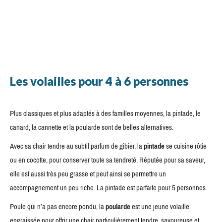
Les volailles pour 4 à 6 personnes
Plus classiques et plus adaptés à des familles moyennes, la pintade, le
canard, la cannette et la poularde sont de belles alternatives.
Avec sa chair tendre au subtil parfum de gibier, la
pintade
se cuisine rôtie
ou en cocotte, pour conserver toute sa tendreté. Réputée pour sa saveur,
elle est aussi très peu grasse et peut ainsi se permettre un
accompagnement un peu riche. La pintade est parfaite pour 5 personnes.
Poule qui n’a pas encore pondu, la
poularde
est une jeune volaille
engraissée pour offrir une chair particulièrement tendre, savoureuse et