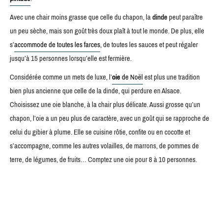
Avec une chair moins grasse que celle du chapon, la
dinde
peut paraître
un peu sèche, mais son goût très doux plaît à tout le monde. De plus, elle
s’
accommode de toutes les farces
, de toutes les sauces et peut régaler
jusqu’à 15 personnes lorsqu’elle est fermière.
Considérée comme un mets de luxe, l’
oie
de Noël
est plus une tradition
bien plus ancienne que celle de la dinde, qui perdure en Alsace.
Choisissez une oie blanche, à la chair plus délicate. Aussi grosse qu’un
chapon, l’oie a un peu plus de caractère, avec un goût qui se rapproche de
celui du gibier à plume. Elle se cuisine rôtie, confite ou en cocotte et
s’accompagne, comme les autres volailles, de marrons, de pommes de
terre, de légumes, de fruits… Comptez une oie pour 8 à 10 personnes.