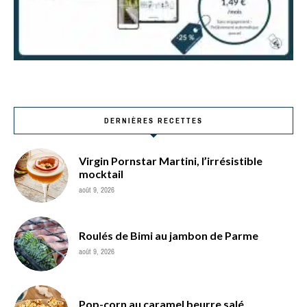
DERNIÈRES RECETTES
Virgin Pornstar Martini, l’irrésistible
mocktail
août 9, 2026
Roulés de Bimi au jambon de Parme
août 9, 2026
Pop-corn au caramel beurre salé