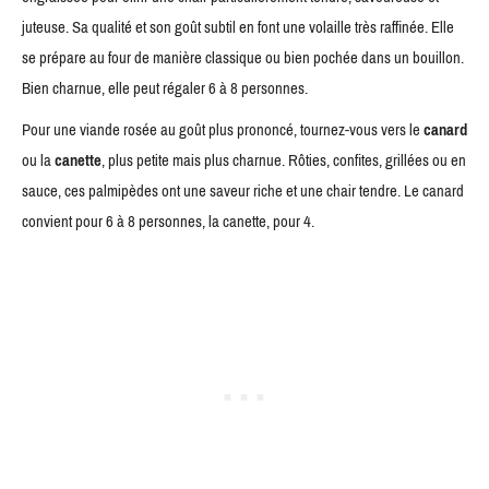
juteuse. Sa qualité et son goût subtil en font une volaille très raffinée. Elle
se prépare au four de manière classique ou bien pochée dans un bouillon.
Bien charnue, elle peut régaler 6 à 8 personnes.
Pour une viande rosée au goût plus prononcé, tournez-vous vers le
canard
ou la
canette
, plus petite mais plus charnue. Rôties, confites, grillées ou en
sauce, ces palmipèdes ont une saveur riche et une chair tendre. Le canard
convient pour 6 à 8 personnes, la canette, pour 4.