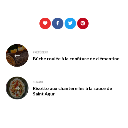
Navigation
PRÉCÉDENT
de
Bûche roulée à la confiture de clémentine
l’article
SUIVANT
Risotto aux chanterelles à la sauce de
Saint Agur