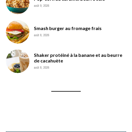
août 9, 2026
Smash burger au fromage frais
août 8, 2026
Shaker protéiné à la banane et au beurre
de cacahuète
août 8, 2026