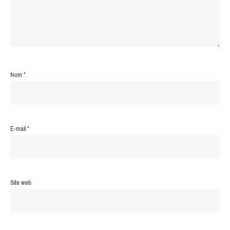
Nom
*
E-mail
*
Site web