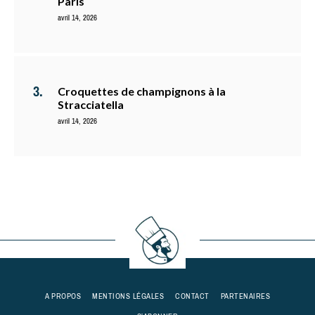
Paris
avril 14, 2026
Croquettes de champignons à la
Stracciatella
avril 14, 2026
A PROPOS
MENTIONS LÉGALES
CONTACT
PARTENAIRES