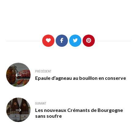
Navigation
PRÉCÉDENT
de
Epaule d’agneau au bouillon en conserve
l’article
SUIVANT
Les nouveaux Crémants de Bourgogne
sans soufre