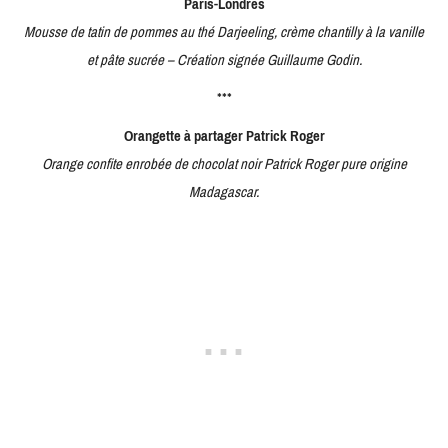
Paris-Londres
Mousse de tatin de pommes au thé Darjeeling, crème chantilly à la vanille
et pâte sucrée – Création signée Guillaume Godin.
***
Orangette à partager Patrick Roger
Orange confite enrobée de chocolat noir Patrick Roger pure origine
Madagascar.