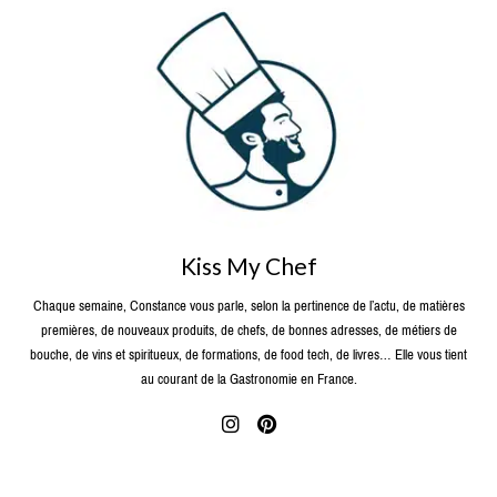
Kiss My Chef
Chaque semaine, Constance vous parle, selon la pertinence de l’actu, de matières
premières, de nouveaux produits, de chefs, de bonnes adresses, de métiers de
bouche, de vins et spiritueux, de formations, de food tech, de livres… Elle vous tient
au courant de la Gastronomie en France.