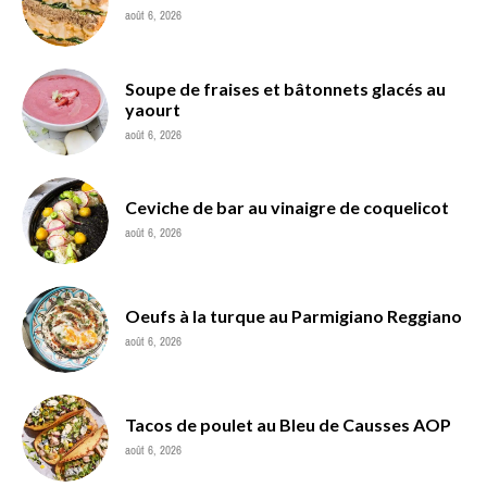
août 6, 2026
Soupe de fraises et bâtonnets glacés au
yaourt
août 6, 2026
Ceviche de bar au vinaigre de coquelicot
août 6, 2026
Oeufs à la turque au Parmigiano Reggiano
août 6, 2026
Tacos de poulet au Bleu de Causses AOP
août 6, 2026