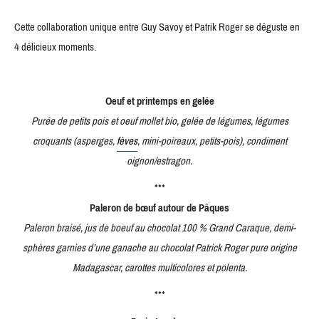
Cette collaboration unique entre Guy Savoy et Patrik Roger se déguste en
4 délicieux moments.
Oeuf et printemps en gelée
Purée de petits pois et oeuf mollet bio, gelée de légumes, légumes
croquants (asperges,
fèves
, mini-poireaux, petits-pois), condiment
oignon/estragon.
***
Paleron de bœuf autour de Pâques
Paleron braisé, jus de boeuf au chocolat 100 % Grand Caraque, demi-
sphères garnies d’une ganache au chocolat Patrick Roger pure origine
Madagascar, carottes multicolores et polenta.
***