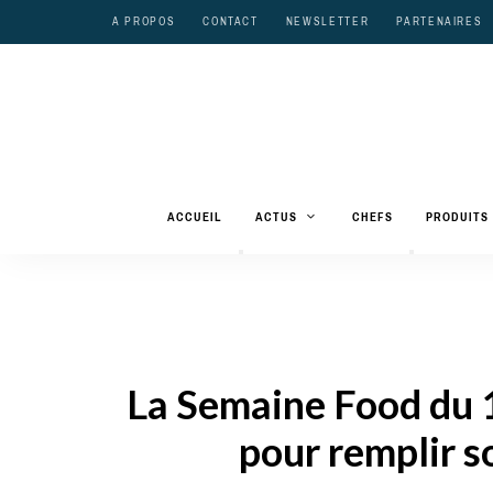
A PROPOS
CONTACT
NEWSLETTER
PARTENAIRES
ACCUEIL
ACTUS
CHEFS
PRODUITS
La Semaine Food du 1
pour remplir 