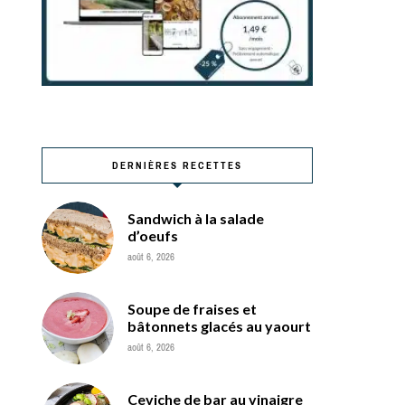
DERNIÈRES RECETTES
Sandwich à la salade
d’oeufs
août 6, 2026
Soupe de fraises et
bâtonnets glacés au yaourt
août 6, 2026
Ceviche de bar au vinaigre