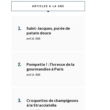
ARTICLES À LA UNE
Saint-Jacques, purée de
patate douce
avril 16, 2026
Pompette ! : l’ivresse de la
gourmandise à Paris
avril 14, 2026
Croquettes de champignons
à la Stracciatella