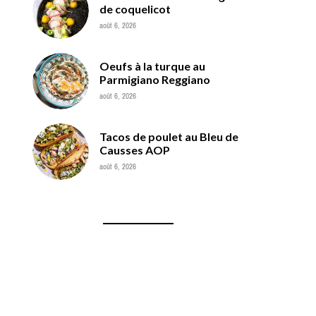
de coquelicot
août 6, 2026
Oeufs à la turque au
Parmigiano Reggiano
août 6, 2026
Tacos de poulet au Bleu de
Causses AOP
août 6, 2026