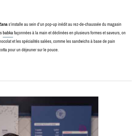
Zana
s’installe au sein d’un pop-up inédit au rez-de-chaussée du magasin
es
babka
façonnées à la main et déclinées en plusieurs formes et saveurs, on
hocolat et les spécialités salées, comme les sandwichs à base de pain
icotta pour un déjeuner sur le pouce.