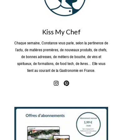
Kiss My Chef
Chaque semaine, Constance vous parle, selon la pertinence de
l’actu, de matières premières, de nouveaux produits, de chefs,
de bonnes adresses, de métiers de bouche, de vins et
spiritueux, de formations, de food tech, de livres… Elle vous
tient au courant de la Gastronomie en France.