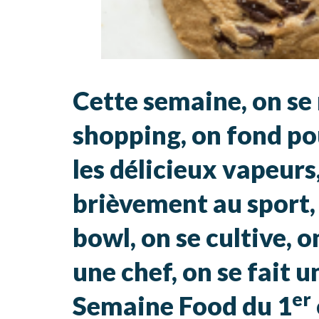
Cette semaine, on se 
shopping, on fond po
les délicieux vapeurs
brièvement au sport,
bowl, on se cultive, 
une chef, on se fait 
er
Semaine Food du 1