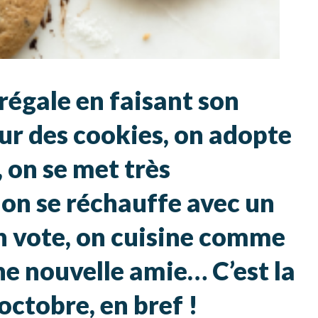
régale en faisant son
ur des cookies, on adopte
, on se met très
 on se réchauffe avec un
on vote, on cuisine comme
une nouvelle amie
… C’est la
octobre, en bref !