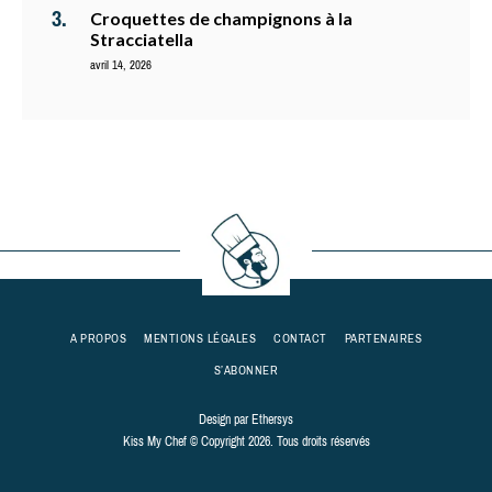
Croquettes de champignons à la
Stracciatella
avril 14, 2026
A PROPOS
MENTIONS LÉGALES
CONTACT
PARTENAIRES
S’ABONNER
Design par
Ethersys
Kiss My Chef © Copyright 2026. Tous droits réservés