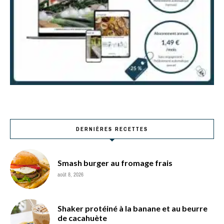
DERNIÈRES RECETTES
Smash burger au fromage frais
août 8, 2026
Shaker protéiné à la banane et au beurre
de cacahuète