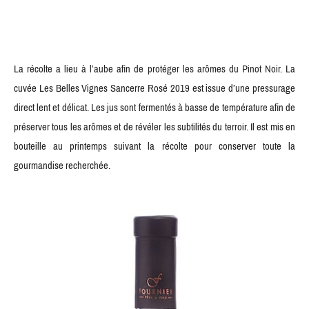
La récolte a lieu à l’aube afin de protéger les arômes du Pinot Noir. La
cuvée Les Belles Vignes Sancerre Rosé 2019 est issue d’une pressurage
direct lent et délicat. Les jus sont fermentés à basse de température afin de
préserver tous les arômes et de révéler les subtilités du terroir. Il est mis en
bouteille au printemps suivant la récolte pour conserver toute la
gourmandise recherchée.