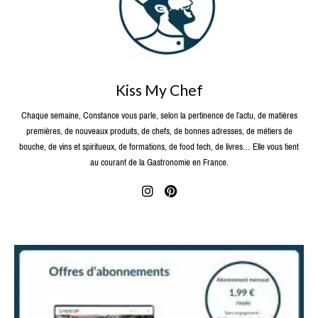
Kiss My Chef
Chaque semaine, Constance vous parle, selon la pertinence de l’actu, de matières
premières, de nouveaux produits, de chefs, de bonnes adresses, de métiers de
bouche, de vins et spiritueux, de formations, de food tech, de livres… Elle vous tient
au courant de la Gastronomie en France.