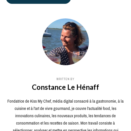
WRITTEN BY
Constance Le Hénaff
Fondatrice de Kiss My Chef, média digital consacré à la gastronomie, à la
cuisine et à l'art de vivre gourmand, je couvre l'actualité food, les
innovations culinaires, les nouveaux produits, les tendances de
consommation et les recettes de saison. Mon travail consiste à
sélectionner, analyser et mettre en perspective les informations qui