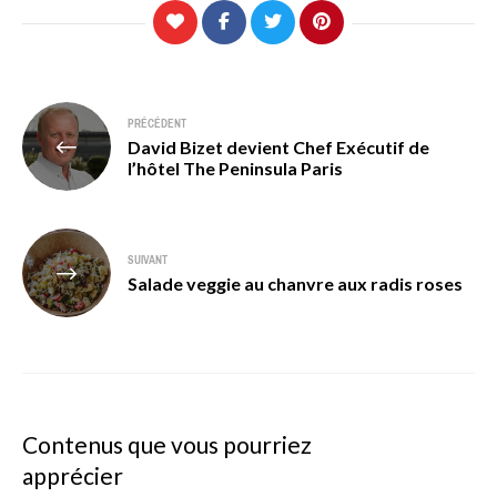
Navigation
PRÉCÉDENT
David Bizet devient Chef Exécutif de
de
l’hôtel The Peninsula Paris
l’article
SUIVANT
Salade veggie au chanvre aux radis roses
Contenus que vous pourriez
apprécier