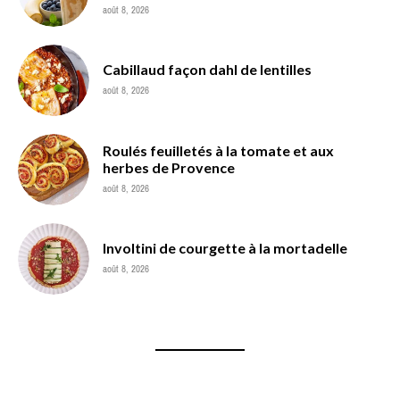
août 8, 2026
Cabillaud façon dahl de lentilles
août 8, 2026
Roulés feuilletés à la tomate et aux
herbes de Provence
août 8, 2026
Involtini de courgette à la mortadelle
août 8, 2026