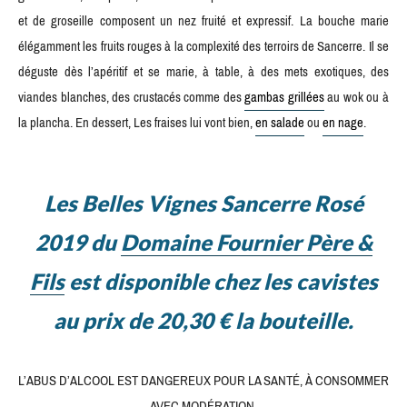
et de groseille composent un nez fruité et expressif. La bouche marie
élégamment les fruits rouges à la complexité des terroirs de Sancerre. Il se
déguste dès l’apéritif et se marie, à table, à des mets exotiques, des
viandes blanches, des crustacés comme des
gambas grillées
au wok ou à
la plancha. En dessert, Les fraises lui vont bien,
en salade
ou
en nage
.
Les Belles Vignes Sancerre Rosé
2019 du
Domaine Fournier Père &
Fils
est disponible chez les cavistes
au prix de 20,30 € la bouteille.
L’ABUS D’ALCOOL EST DANGEREUX POUR LA SANTÉ, À CONSOMMER
AVEC MODÉRATION.