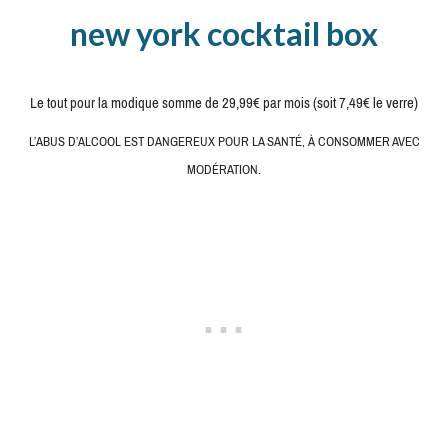
new york cocktail box
Le tout pour la modique somme de 29,99€ par mois (soit 7,49€ le verre)
L’ABUS D’ALCOOL EST DANGEREUX POUR LA SANTÉ, À CONSOMMER AVEC
MODÉRATION.