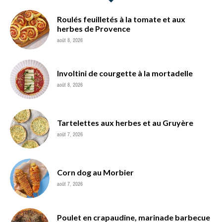
Roulés feuilletés à la tomate et aux
herbes de Provence
août 8, 2026
Involtini de courgette à la mortadelle
août 8, 2026
Tartelettes aux herbes et au Gruyère
août 7, 2026
Corn dog au Morbier
août 7, 2026
Poulet en crapaudine, marinade barbecue