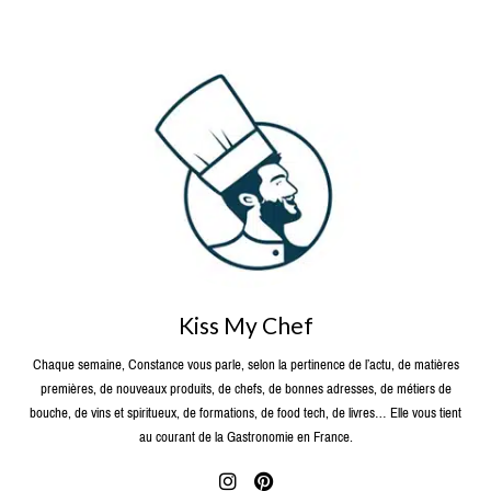
Kiss My Chef
Chaque semaine, Constance vous parle, selon la pertinence de l’actu, de matières
premières, de nouveaux produits, de chefs, de bonnes adresses, de métiers de
bouche, de vins et spiritueux, de formations, de food tech, de livres… Elle vous tient
au courant de la Gastronomie en France.