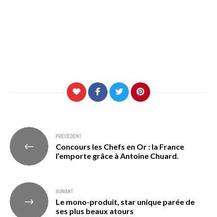
Navigation
PRÉCÉDENT
Concours les Chefs en Or : la France
de
l’emporte grâce à Antoine Chuard.
l’article
SUIVANT
Le mono-produit, star unique parée de
ses plus beaux atours