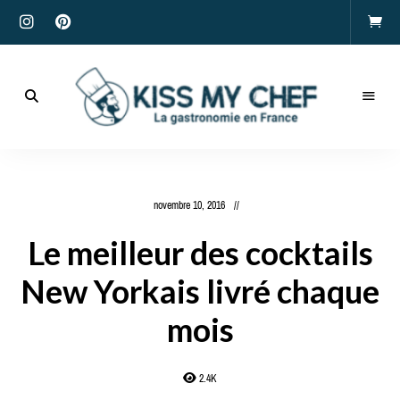
Actualités
gastronomiques
Kiss
et
recettes
My
novembre 10, 2016
Chef
Le meilleur des cocktails
New Yorkais livré chaque
mois
2.4K