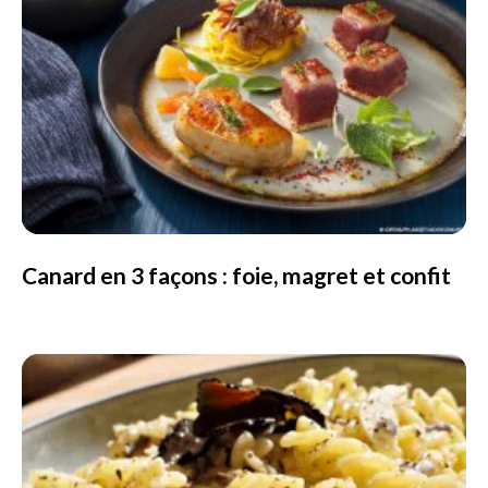
Canard en 3 façons : foie, magret et confit