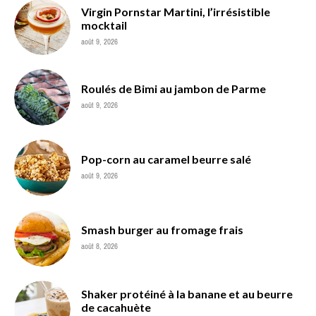
Virgin Pornstar Martini, l’irrésistible
mocktail
août 9, 2026
Roulés de Bimi au jambon de Parme
août 9, 2026
Pop-corn au caramel beurre salé
août 9, 2026
Smash burger au fromage frais
août 8, 2026
Shaker protéiné à la banane et au beurre
de cacahuète