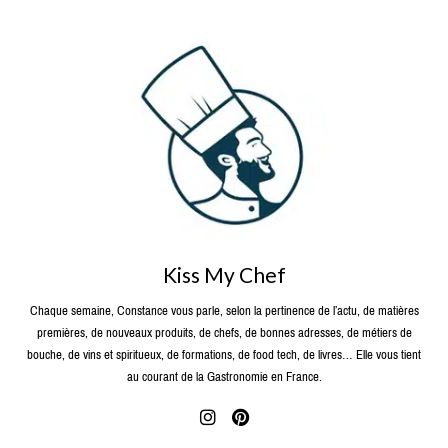
Kiss My Chef
Chaque semaine, Constance vous parle, selon la pertinence de l’actu, de matières
premières, de nouveaux produits, de chefs, de bonnes adresses, de métiers de
bouche, de vins et spiritueux, de formations, de food tech, de livres… Elle vous tient
au courant de la Gastronomie en France.