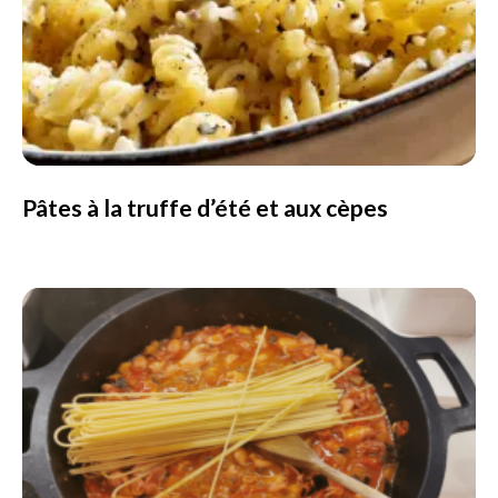
Pâtes à la truffe d’été et aux cèpes