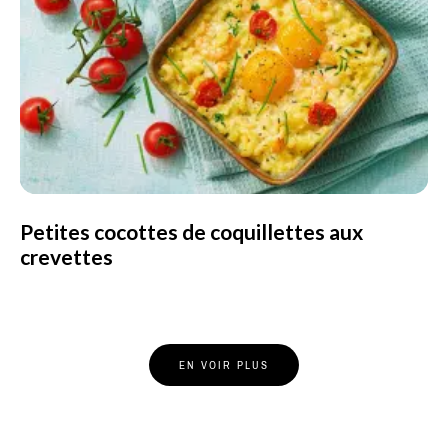
Petites cocottes de coquillettes aux
crevettes
Posts
EN VOIR PLUS
Navigation