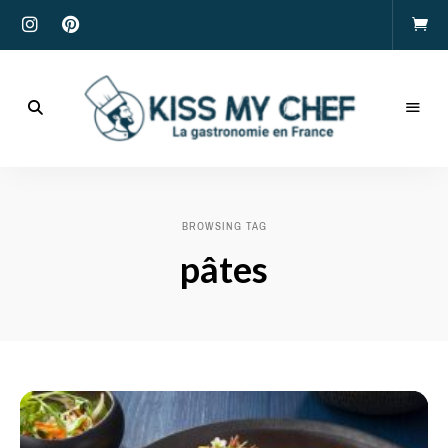
Actualités
gastronomiques
Kiss
et
recettes
My
BROWSING TAG
Chef
pâtes