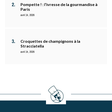
Pompette ! : l’ivresse de la gourmandise à
Paris
avril 14, 2026
Croquettes de champignons à la
Stracciatella
avril 14, 2026