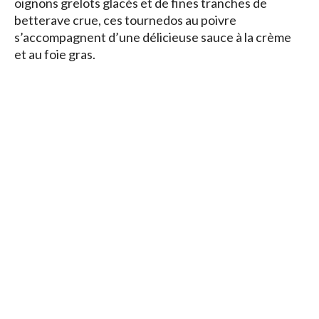
oignons grelots glacés et de fines tranches de
betterave crue, ces tournedos au poivre
s’accompagnent d’une délicieuse sauce à la crème
et au foie gras.