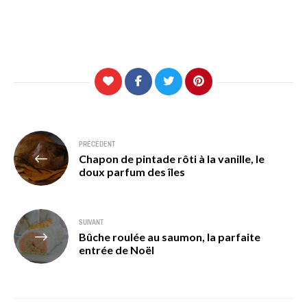
Navigation
PRÉCÉDENT
Chapon de pintade rôti à la vanille, le
de
doux parfum des îles
l’article
SUIVANT
Bûche roulée au saumon, la parfaite
entrée de Noël