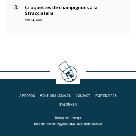
Croquettes de champignons à la
Stracciatella
avril 14, 2026
A PROPOS
MENTIONS LÉGALES
CONTACT
PARTENAIRES
S’ABONNER
Design par
Ethersys
Kiss My Chef © Copyright 2026. Tous droits réservés