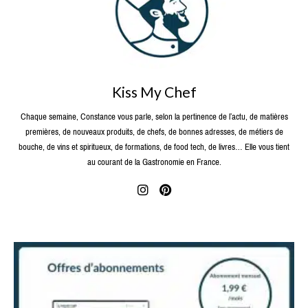
Kiss My Chef
Chaque semaine, Constance vous parle, selon la pertinence de l’actu, de matières
premières, de nouveaux produits, de chefs, de bonnes adresses, de métiers de
bouche, de vins et spiritueux, de formations, de food tech, de livres… Elle vous tient
au courant de la Gastronomie en France.