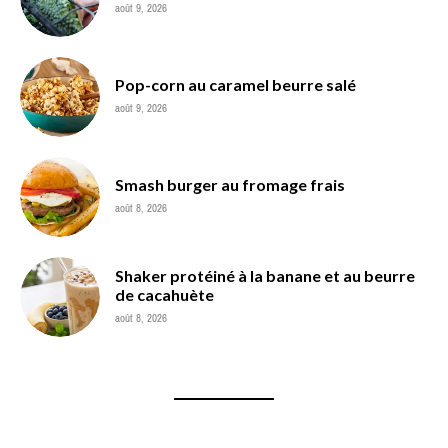
août 9, 2026
Pop-corn au caramel beurre salé
août 9, 2026
Smash burger au fromage frais
août 8, 2026
Shaker protéiné à la banane et au beurre
de cacahuète
août 8, 2026