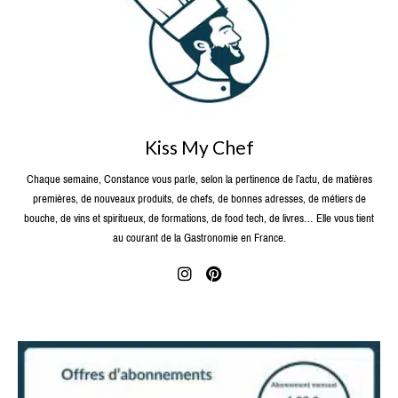
Kiss My Chef
Chaque semaine, Constance vous parle, selon la pertinence de l’actu, de matières
premières, de nouveaux produits, de chefs, de bonnes adresses, de métiers de
bouche, de vins et spiritueux, de formations, de food tech, de livres… Elle vous tient
au courant de la Gastronomie en France.