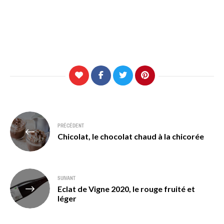
Navigation
PRÉCÉDENT
de
Chicolat, le chocolat chaud à la chicorée
l’article
SUIVANT
Eclat de Vigne 2020, le rouge fruité et
léger