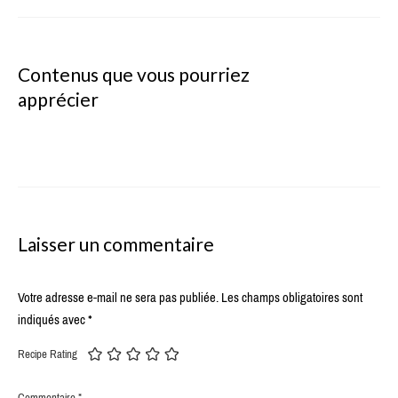
Contenus que vous pourriez
apprécier
Laisser un commentaire
Votre adresse e-mail ne sera pas publiée.
Les champs obligatoires sont
indiqués avec
*
Recipe Rating
Commentaire
*