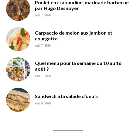
Poulet en crapaudine, marinade barbecue
par Hugo Desnoyer
août 7, 2026
Carpaccio de melon aux jambon et
courgette
août 7, 2026
Quel menu pour la semaine du 10 au 16
août ?
août 7, 2026
Sandwich à la salade d’oeufs
août 6, 2026