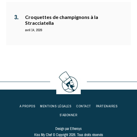
Croquettes de champignons à la
Stracciatella
avril 14, 2026
A PROPOS
MENTIONS LÉGALES
CONTACT
PARTENAIRES
S’ABONNER
Design par
Ethersys
Kiss My Chef © Copyright 2026. Tous droits réservés