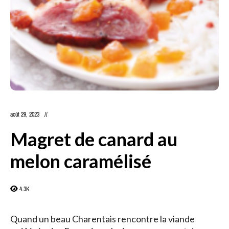
août 29, 2023
Magret de canard au
melon caramélisé
4.3K
Quand un beau Charentais rencontre la viande