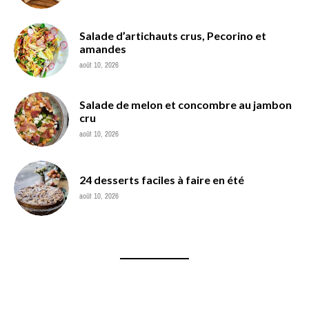
Salade d’artichauts crus, Pecorino et
amandes
août 10, 2026
Salade de melon et concombre au jambon
cru
août 10, 2026
24 desserts faciles à faire en été
août 10, 2026