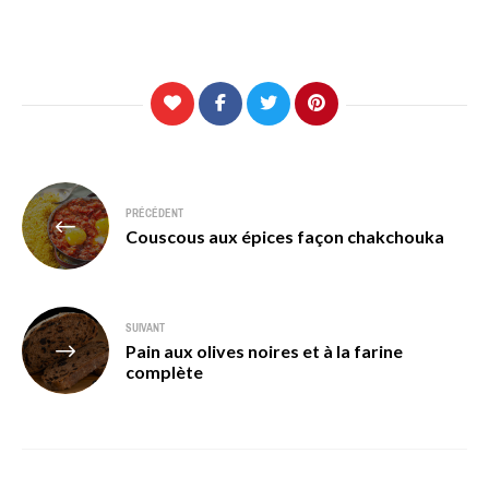
Navigation
PRÉCÉDENT
de
Couscous aux épices façon chakchouka
l’article
SUIVANT
Pain aux olives noires et à la farine
complète