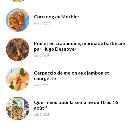
Corn dog au Morbier
août 7, 2026
Poulet en crapaudine, marinade barbecue
par Hugo Desnoyer
août 7, 2026
Carpaccio de melon aux jambon et
courgette
août 7, 2026
Quel menu pour la semaine du 10 au 16
août ?
août 7, 2026