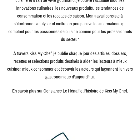
cuisine et à l'art de vivre gourmand, je couvre l'actualité food, les
innovations culinaires, les nouveaux produits, les tendances de
consommation et les recettes de saison. Mon travail consiste à
sélectionner, analyser et mettre en perspective les informations qui
comptent pour les passionnés de cuisine comme pour les professionnels
du secteur.
À travers Kiss My Chef, je publie chaque jour des articles, dossiers,
recettes et sélections produits destinés à aider les lecteurs à mieux
cuisiner, mieux consommer et découvrir les acteurs qui façonnent l'univers
gastronomique d'aujourd'hui.
En savoir plus sur Constance Le Hénaff et l'histoire de Kiss My Chef.