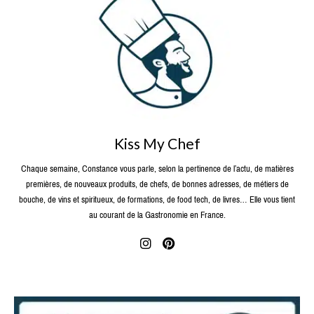
Kiss My Chef
Chaque semaine, Constance vous parle, selon la pertinence de l’actu, de matières
premières, de nouveaux produits, de chefs, de bonnes adresses, de métiers de
bouche, de vins et spiritueux, de formations, de food tech, de livres… Elle vous tient
au courant de la Gastronomie en France.