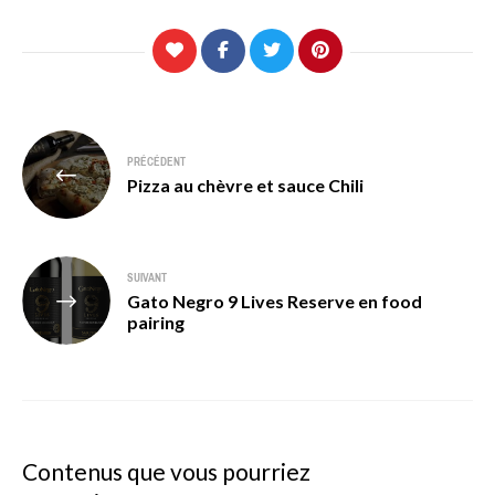
Navigation
PRÉCÉDENT
de
Pizza au chèvre et sauce Chili
l’article
SUIVANT
Gato Negro 9 Lives Reserve en food
pairing
Contenus que vous pourriez