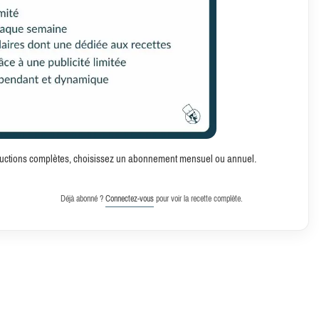
structions complètes, choisissez un abonnement mensuel ou annuel.
Déjà abonné ?
Connectez-vous
pour voir la recette complète.