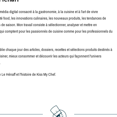
édia digital consacré à la gastronomie, à la cuisine et à l'art de vivre
té food, les innovations culinaires, les nouveaux produits, les tendances de
de saison. Mon travail consiste à sélectionner, analyser et mettre en
s qui comptent pour les passionnés de cuisine comme pour les professionnels du
blie chaque jour des articles, dossiers, recettes et sélections produits destinés à
uisiner, mieux consommer et découvrir les acteurs qui façonnent l'univers
.
Le Hénaff et l'histoire de Kiss My Chef.