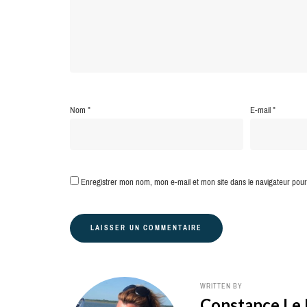
Nom
*
E-mail
*
Enregistrer mon nom, mon e-mail et mon site dans le navigateur po
WRITTEN BY
Constance Le