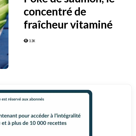
concentré de
fraîcheur vitaminé
3.3K