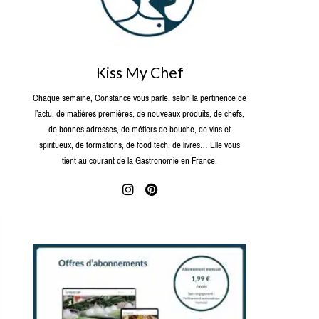
Kiss My Chef
Chaque semaine, Constance vous parle, selon la pertinence de
l’actu, de matières premières, de nouveaux produits, de chefs,
de bonnes adresses, de métiers de bouche, de vins et
spiritueux, de formations, de food tech, de livres… Elle vous
tient au courant de la Gastronomie en France.