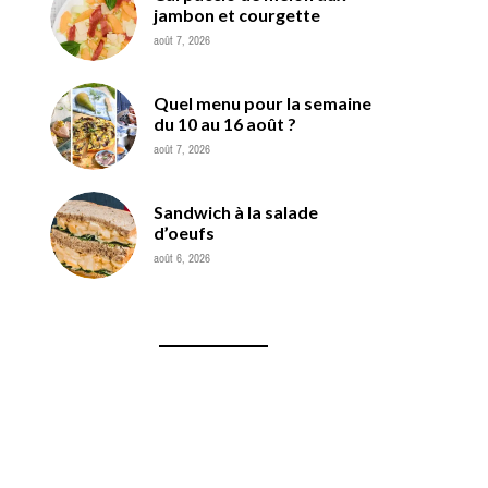
jambon et courgette
août 7, 2026
Quel menu pour la semaine
du 10 au 16 août ?
août 7, 2026
Sandwich à la salade
d’oeufs
août 6, 2026