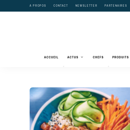
A PROPOS
CONTACT
NEWSLETTER
PARTENAIRES
ACCUEIL
ACTUS
CHEFS
PRODUITS