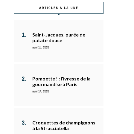
ARTICLES À LA UNE
Saint-Jacques, purée de
patate douce
avril 16, 2026
Pompette ! : l’ivresse de la
gourmandise à Paris
avril 14, 2026
Croquettes de champignons
à la Stracciatella