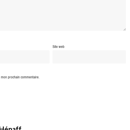
Site web
ur mon prochain commentaire.
 Hénaff