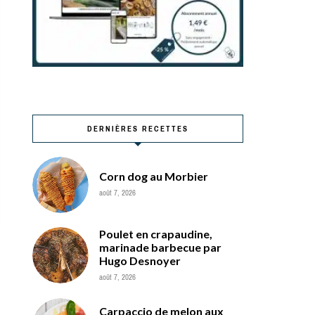
DERNIÈRES RECETTES
Corn dog au Morbier
août 7, 2026
Poulet en crapaudine,
marinade barbecue par
Hugo Desnoyer
août 7, 2026
Carpaccio de melon aux