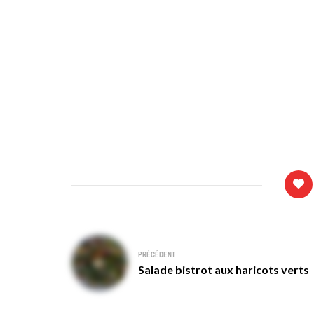
Navigation
PRÉCÉDENT
de
Salade bistrot aux haricots verts
l’article