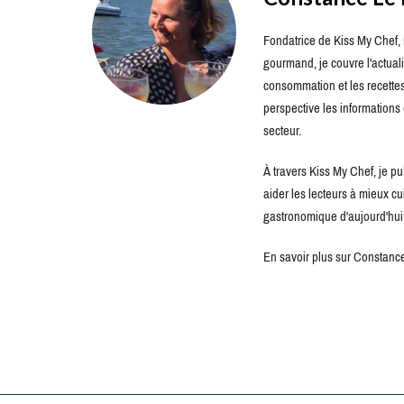
Fondatrice de Kiss My Chef, m
gourmand, je couvre l'actuali
consommation et les recettes 
perspective les information
secteur.
À travers Kiss My Chef, je pu
aider les lecteurs à mieux c
gastronomique d'aujourd'hui
En savoir plus sur Constance 