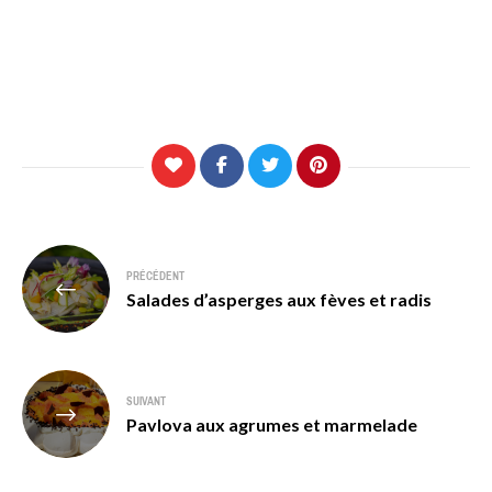
Navigation
PRÉCÉDENT
de
Salades d’asperges aux fèves et radis
l’article
SUIVANT
Pavlova aux agrumes et marmelade