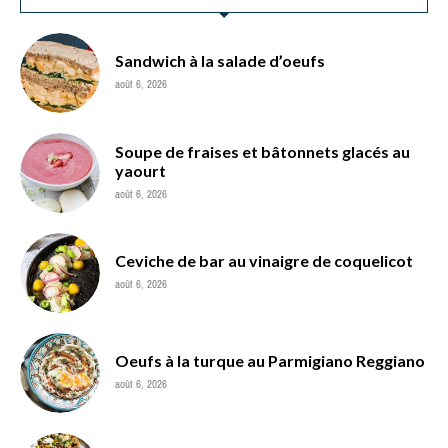
Sandwich à la salade d’oeufs
août 6, 2026
Soupe de fraises et bâtonnets glacés au
yaourt
août 6, 2026
Ceviche de bar au vinaigre de coquelicot
août 6, 2026
Oeufs à la turque au Parmigiano Reggiano
août 6, 2026