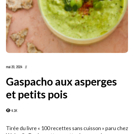
mai 20, 2024
Gaspacho aux asperges
et petits pois
4.1K
Tirée du livre « 100 recettes sans cuisson » paru chez