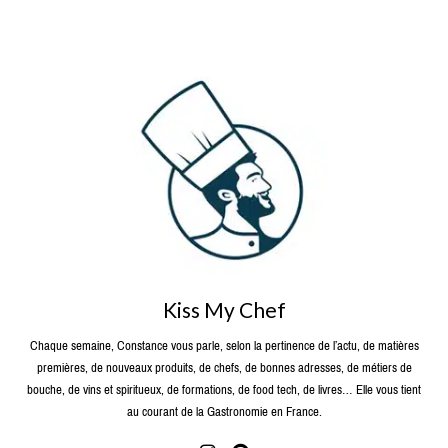
Kiss My Chef
Chaque semaine, Constance vous parle, selon la pertinence de l’actu, de matières
premières, de nouveaux produits, de chefs, de bonnes adresses, de métiers de
bouche, de vins et spiritueux, de formations, de food tech, de livres… Elle vous tient
au courant de la Gastronomie en France.