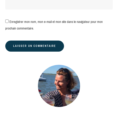
Enregistrer mon nom, mon e-mail et mon site dans le navigateur pour mon
prochain commentaire.