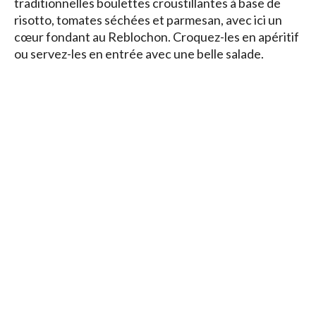
traditionnelles boulettes croustillantes à base de
risotto, tomates séchées et parmesan, avec ici un
cœur fondant au Reblochon. Croquez-les en apéritif
ou servez-les en entrée avec une belle salade.