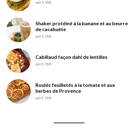
août 8, 2026
Shaker protéiné à la banane et au beurre
de cacahuète
août 8, 2026
Cabillaud façon dahl de lentilles
août 8, 2026
Roulés feuilletés à la tomate et aux
herbes de Provence
août 8, 2026