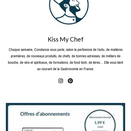
Kiss My Chef
Chaque semaine, Constance vous parle, selon la pertinence de l’actu, de matières
premières, de nouveaux produits, de chefs, de bonnes adresses, de métiers de
bouche, de vins et spiritueux, de formations, de food tech, de livres… Elle vous tient
au courant de la Gastronomie en France.