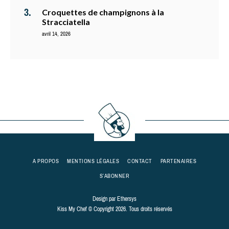
Croquettes de champignons à la
Stracciatella
avril 14, 2026
A PROPOS
MENTIONS LÉGALES
CONTACT
PARTENAIRES
S’ABONNER
Design par
Ethersys
Kiss My Chef © Copyright 2026. Tous droits réservés