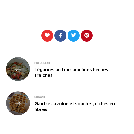
Navigation
PRÉCÉDENT
Légumes au four aux fines herbes
de
fraîches
l’article
SUIVANT
Gaufres avoine et souchet, riches en
fibres