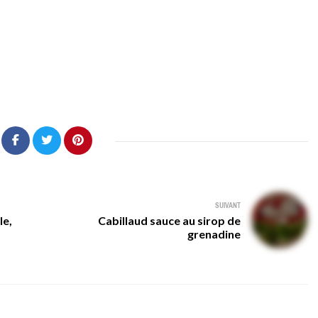
SUIVANT
le,
Cabillaud sauce au sirop de
grenadine