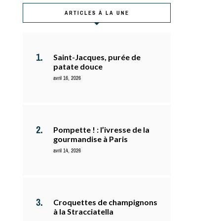
ARTICLES À LA UNE
Saint-Jacques, purée de
patate douce
avril 16, 2026
Pompette ! : l’ivresse de la
gourmandise à Paris
avril 14, 2026
Croquettes de champignons
à la Stracciatella