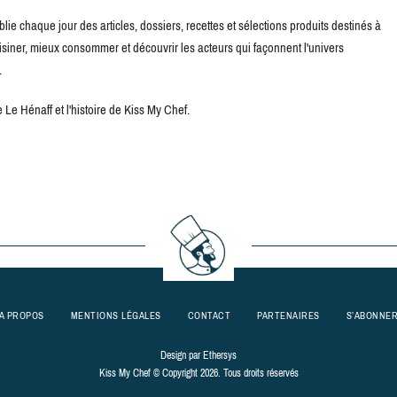
blie chaque jour des articles, dossiers, recettes et sélections produits destinés à
uisiner, mieux consommer et découvrir les acteurs qui façonnent l'univers
.
Le Hénaff et l'histoire de Kiss My Chef.
A PROPOS
MENTIONS LÉGALES
CONTACT
PARTENAIRES
S’ABONNE
Design par
Ethersys
Kiss My Chef © Copyright 2026. Tous droits réservés