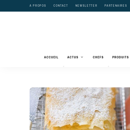
A PROPOS
CONTACT
NEWSLETTER
PARTENAIRES
ACCUEIL
ACTUS
CHEFS
PRODUITS