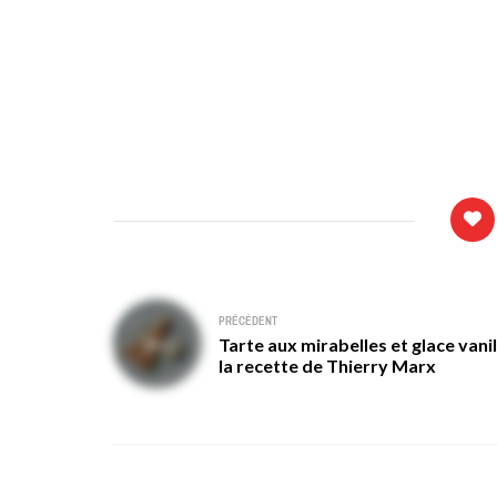
Navigation
PRÉCÉDENT
Tarte aux mirabelles et glace vanil
de
la recette de Thierry Marx
l’article