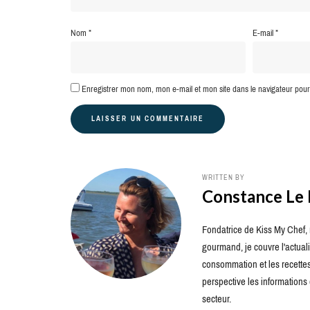
Nom
*
E-mail
*
Enregistrer mon nom, mon e-mail et mon site dans le navigateur po
WRITTEN BY
Constance Le
Fondatrice de Kiss My Chef, m
gourmand, je couvre l'actuali
consommation et les recettes 
perspective les information
secteur.