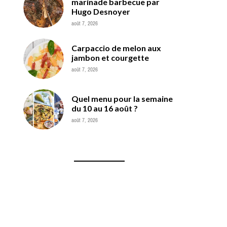
marinade barbecue par
Hugo Desnoyer
août 7, 2026
Carpaccio de melon aux
jambon et courgette
août 7, 2026
Quel menu pour la semaine
du 10 au 16 août ?
août 7, 2026