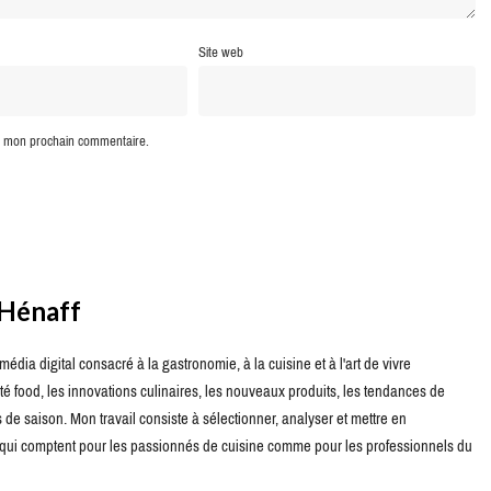
Site web
ur mon prochain commentaire.
 Hénaff
édia digital consacré à la gastronomie, à la cuisine et à l'art de vivre
té food, les innovations culinaires, les nouveaux produits, les tendances de
de saison. Mon travail consiste à sélectionner, analyser et mettre en
s qui comptent pour les passionnés de cuisine comme pour les professionnels du