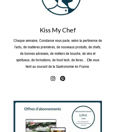
Kiss My Chef
Chaque semaine, Constance vous parle, selon la pertinence de
l’actu, de matières premières, de nouveaux produits, de chefs,
de bonnes adresses, de métiers de bouche, de vins et
spiritueux, de formations, de food tech, de livres… Elle vous
tient au courant de la Gastronomie en France.