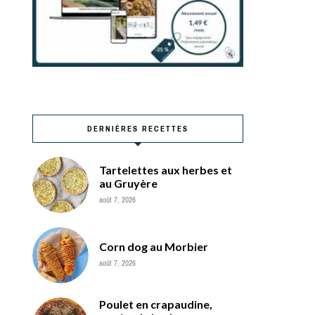
DERNIÈRES RECETTES
Tartelettes aux herbes et
au Gruyère
août 7, 2026
Corn dog au Morbier
août 7, 2026
Poulet en crapaudine,