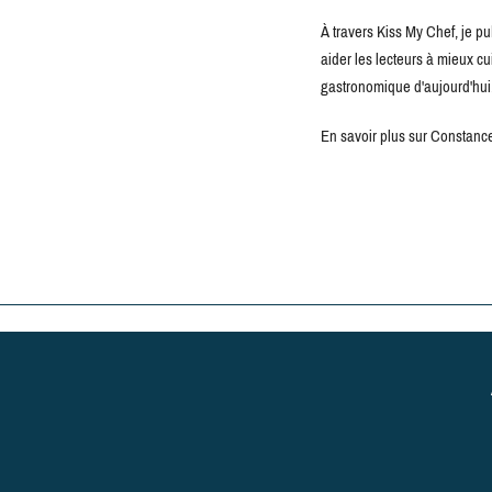
À travers Kiss My Chef, je pu
aider les lecteurs à mieux c
gastronomique d'aujourd'hui
En savoir plus sur Constance 