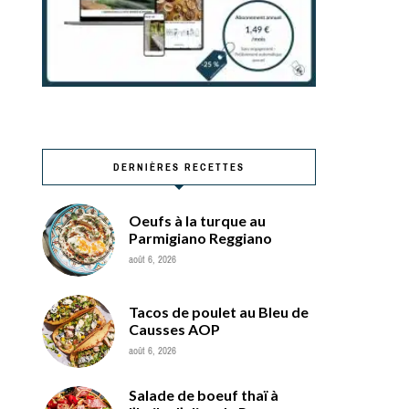
DERNIÈRES RECETTES
Oeufs à la turque au
Parmigiano Reggiano
août 6, 2026
Tacos de poulet au Bleu de
Causses AOP
août 6, 2026
Salade de boeuf thaï à