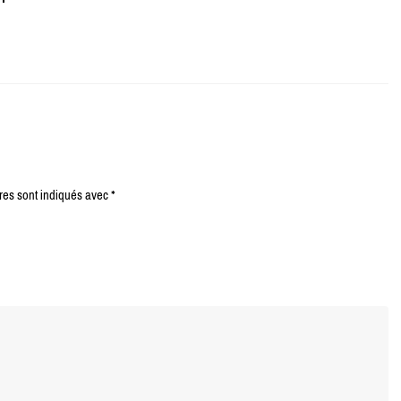
res sont indiqués avec
*