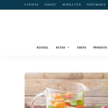
A PROPOS
CONTACT
NEWSLETTER
PARTENAIRES
ACCUEIL
ACTUS
CHEFS
PRODUITS