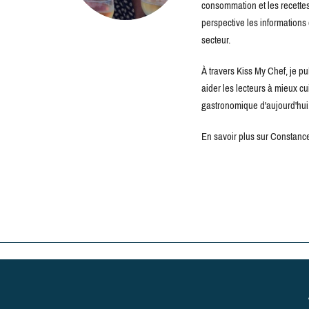
consommation et les recettes 
perspective les information
secteur.
À travers Kiss My Chef, je pu
aider les lecteurs à mieux c
gastronomique d'aujourd'hui
En savoir plus sur Constance 