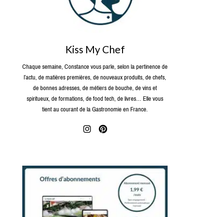
Kiss My Chef
Chaque semaine, Constance vous parle, selon la pertinence de
l’actu, de matières premières, de nouveaux produits, de chefs,
de bonnes adresses, de métiers de bouche, de vins et
spiritueux, de formations, de food tech, de livres… Elle vous
tient au courant de la Gastronomie en France.