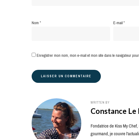
Nom
*
E-mail
*
Enregistrer mon nom, mon e-mail et mon site dans le navigateur po
WRITTEN BY
Constance Le
Fondatrice de Kiss My Chef, m
gourmand, je couvre l'actuali