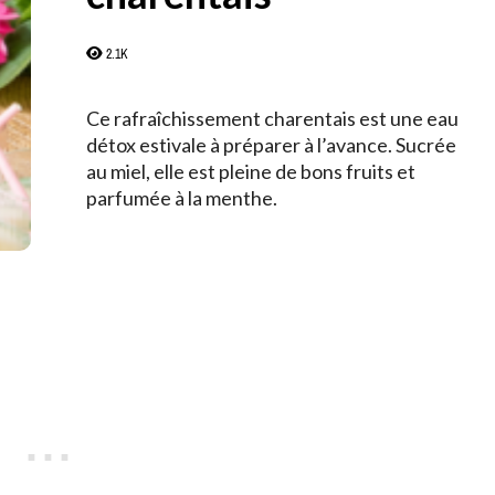
2.1K
Ce rafraîchissement charentais est une eau
détox estivale à préparer à l’avance. Sucrée
au miel, elle est pleine de bons fruits et
parfumée à la menthe.