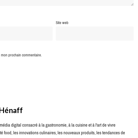
Site web
ur mon prochain commentaire.
 Hénaff
édia digital consacré à la gastronomie, à la cuisine et à l'art de vivre
té food, les innovations culinaires, les nouveaux produits, les tendances de