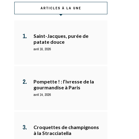
ARTICLES À LA UNE
Saint-Jacques, purée de
patate douce
avril 16, 2026
Pompette ! : l’ivresse de la
gourmandise à Paris
avril 14, 2026
Croquettes de champignons
à la Stracciatella