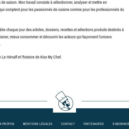
de saison. Mon travail consiste à sélectionner, analyser et mettre en
s qui comptent pour les passionnés de cuisine comme pour les professionnels du
blie chaque jour des articles, dossiers, recettes et sélections produits destinés à
uisiner, mieux consommer et découvrir les acteurs qui façonnent l'univers
.
Le Hénaff et l'histoire de Kiss My Chef.
A PROPOS
MENTIONS LÉGALES
CONTACT
PARTENAIRES
S’ABONNE