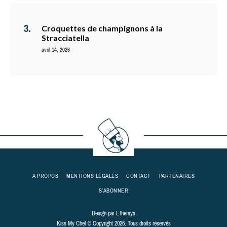
Croquettes de champignons à la
Stracciatella
avril 14, 2026
A PROPOS
MENTIONS LÉGALES
CONTACT
PARTENAIRES
S’ABONNER
Design par
Ethersys
Kiss My Chef © Copyright 2026. Tous droits réservés