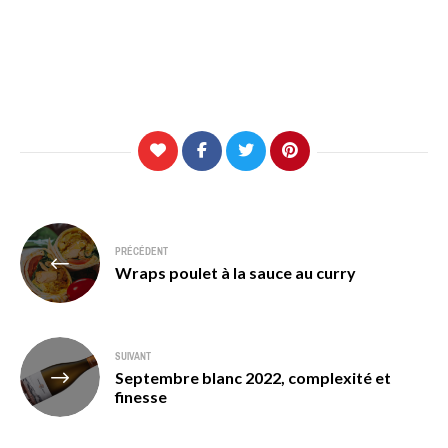
Navigation
PRÉCÉDENT
de
Wraps poulet à la sauce au curry
l’article
SUIVANT
Septembre blanc 2022, complexité et
finesse