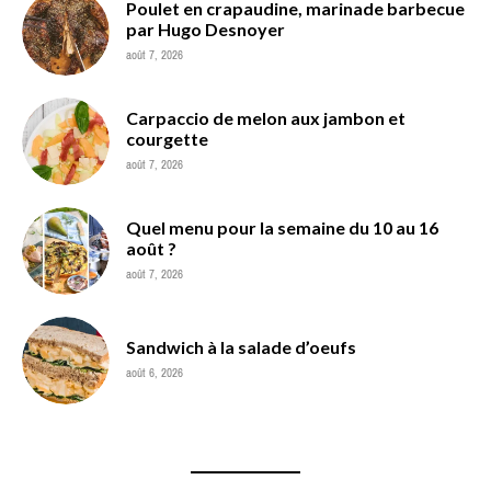
Poulet en crapaudine, marinade barbecue
par Hugo Desnoyer
août 7, 2026
Carpaccio de melon aux jambon et
courgette
août 7, 2026
Quel menu pour la semaine du 10 au 16
août ?
août 7, 2026
Sandwich à la salade d’oeufs
août 6, 2026