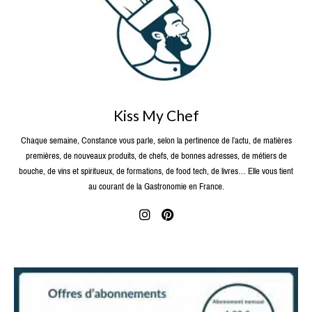
Kiss My Chef
Chaque semaine, Constance vous parle, selon la pertinence de l’actu, de matières
premières, de nouveaux produits, de chefs, de bonnes adresses, de métiers de
bouche, de vins et spiritueux, de formations, de food tech, de livres… Elle vous tient
au courant de la Gastronomie en France.