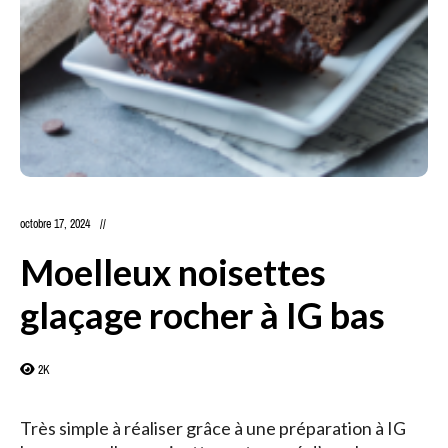
octobre 17, 2024
Moelleux noisettes
glaçage rocher à IG bas
2K
Très simple à réaliser grâce à une préparation à IG