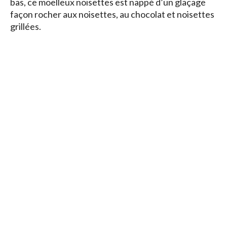
bas, ce moelleux noisettes est nappé d’un glaçage
façon rocher aux noisettes, au chocolat et noisettes
grillées.